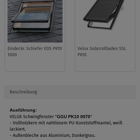
Eindeckr. Schiefer EDS PK10
Velux Solarrollladen SSL
1000
PK10
Beschreibung
Ausführung:
VELUX Schwingfenster "
GGU PK10 0070
"
- Vollholzkern mit nahtlosem PU-Kunststoffmantel, weiß
lackiert.
- Außenbleche aus Aluminium, Dunkelgrau.