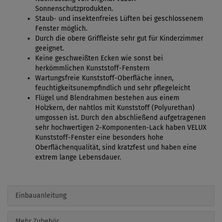
Sonnenschutzprodukten.
Staub- und insektenfreies Lüften bei geschlossenem
Fenster möglich.
Durch die obere Griffleiste sehr gut für Kinderzimmer
geeignet.
Keine geschweißten Ecken wie sonst bei
herkömmlichen Kunststoff-Fenstern
Wartungsfreie Kunststoff-Oberfläche innen,
feuchtigkeitsunempfindlich und sehr pflegeleicht
Flügel und Blendrahmen bestehen aus einem
Holzkern, der nahtlos mit Kunststoff (Polyurethan)
umgossen ist. Durch den abschließend aufgetragenen
sehr hochwertigen 2-Komponenten-Lack haben VELUX
Kunststoff-Fenster eine besonders hohe
Oberflächenqualität, sind kratzfest und haben eine
extrem lange Lebensdauer.
Einbauanleitung
Mehr Zubehör