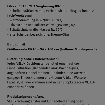
Glasart:
THERMO Verglasung 0070:
- Scheibenstärke: 25 mm, Verbundsicherheitsglas innen, 2
-
fach-Verglasung
- Wärmedämmung in W/(m2K): Uw 1,3
- Hitzeschutz und solarer Wärmegewinn: g 0,48
- Schallschutz in db/ Klasse: Rw 35/2
- alte Scheibenbezeichnung: Thermo-Star
Einbaumaß:
Größencode PK10 = 94 x 160 cm (äußeres Montagemaß)
Lieferung ohne Eindeckrahmen:
Jedes VELUX Dachfenster benötigt einen auf die
Einbausituation (Dacheindeckung, Dachneigung)
angepaßten Eindeckrahmen. Sie finden eine Auswahl
gängiger Eindeckrahmen direkt beim Artikel. Weitere
(Spezial)-Eindeckrahmen sind in der Shopkategorie VELUX-
Zubehör zu finden.
Produkteigenschaften:
VELUX Schwingfenster mit Einhandbedienung oben.