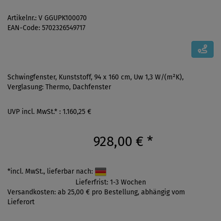
Artikelnr.: V GGUPK100070
EAN-Code: 5702326549717
Schwingfenster, Kunststoff, 94 x 160 cm, Uw 1,3 W/(m²K),
Verglasung: Thermo, Dachfenster
UVP incl. MwSt.* : 1.160,25 €
928,00 €
*
*incl. MwSt., lieferbar nach:
Lieferfrist: 1-3 Wochen
Versandkosten: ab 25,00 € pro Bestellung, abhängig vom
Lieferort