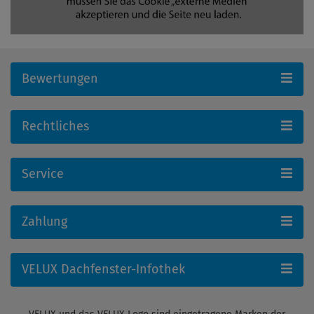
Bewertungen
Rechtliches
Service
Zahlung
VELUX Dachfenster-Infothek