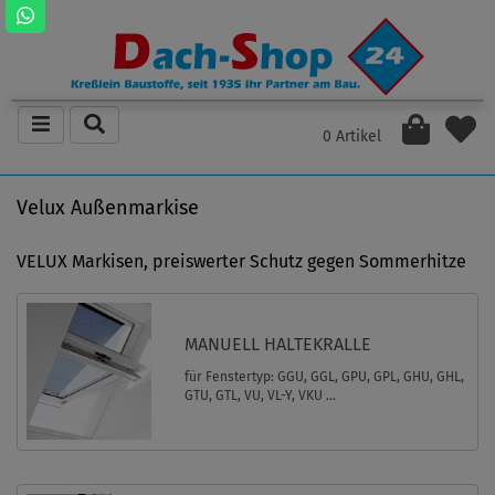
0 Artikel
Velux Außenmarkise
VELUX Markisen, preiswerter Schutz gegen Sommerhitze
MANUELL HALTEKRALLE
für Fenstertyp: GGU, GGL, GPU, GPL, GHU, GHL,
GTU, GTL, VU, VL-Y, VKU ...