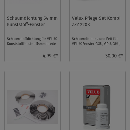
Schaumdichtung 54 mm
Velux Pflege-Set Kombi
Kunststoff-Fenster
ZZZ 220K
Schaumstoffdichtung für VELUX
Schaumdichtung und Fett für
Kunststofffenster. 54mm breite
VELUX Fenster GGU, GPU, GHU,
und 3 mm starke
GGL, GHL, GPL ab Baujahr 2012
selbstklebende Polyeth ...
...
4,99 €*
30,00 €*