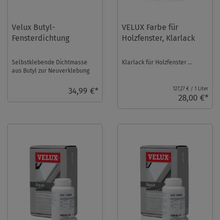
Velux Butyl-
VELUX Farbe für
Fensterdichtung
Holzfenster, Klarlack
Selbstklebende Dichtmasse
Klarlack für Holzfenster ...
aus Butyl zur Neuverklebung
von Dachfensterscheiben ...
34,99 €*
127,27 € / 1 Liter
28,00 €*