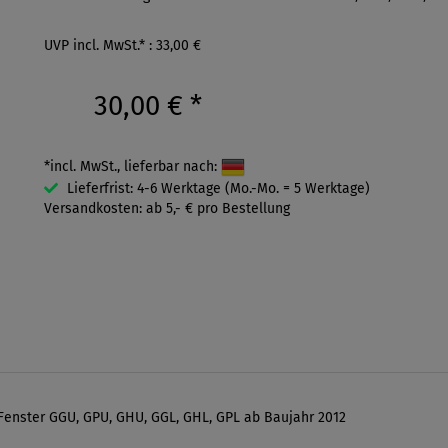
UVP incl. MwSt.* : 33,00 €
30,00 €
*
*incl. MwSt., lieferbar nach:
Lieferfrist: 4-6 Werktage (Mo.-Mo. = 5 Werktage)
Versandkosten: ab 5,- € pro Bestellung
Fenster GGU, GPU, GHU, GGL, GHL, GPL ab Baujahr 2012