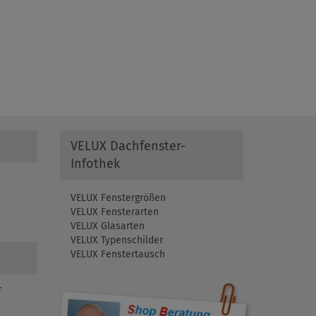
VELUX Dachfenster-
Infothek
VELUX Fenstergrößen
VELUX Fensterarten
VELUX Glasarten
VELUX Typenschilder
VELUX Fenstertausch
f