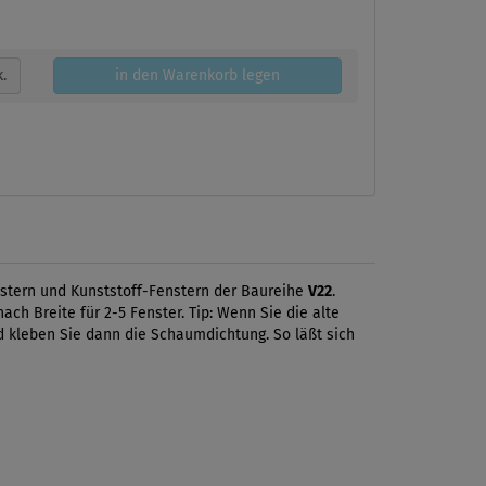
k.
in den Warenkorb legen
enstern und Kunststoff-Fenstern der Baureihe
V22
.
ch Breite für 2-5 Fenster. Tip: Wenn Sie die alte
d kleben Sie dann die Schaumdichtung. So läßt sich