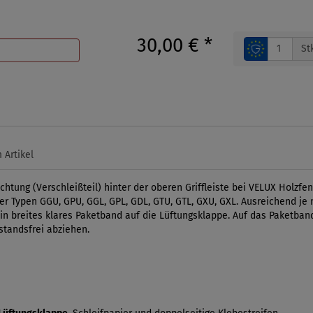
30,00 €
*
St
 Artikel
chtung (Verschleißteil) hinter der oberen Griffleiste bei VELUX Holzf
r Typen GGU, GPU, GGL, GPL, GDL, GTU, GTL, GXU, GXL. Ausreichend je na
in breites klares Paketband auf die Lüftungsklappe. Auf das Paketban
standsfrei abziehen.