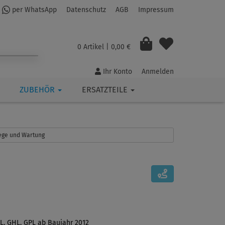
per WhatsApp
Datenschutz
AGB
Impressum
0 Artikel
| 0,00 €
Ihr Konto
Anmelden
ZUBEHÖR
ERSATZTEILE
flege und Wartung
L, GHL, GPL ab Baujahr 2012