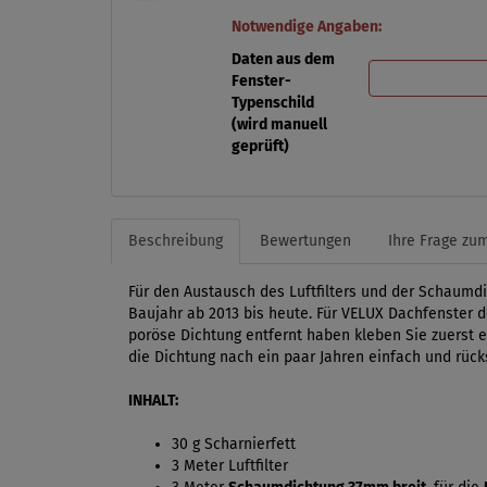
Notwendige Angaben:
Daten aus dem
Fenster-
Typenschild
(wird manuell
geprüft)
Beschreibung
Bewertungen
Ihre Frage zum
Für den Austausch des Luftfilters und der Schaumdi
Baujahr ab 2013 bis heute. Für VELUX Dachfenster de
poröse Dichtung entfernt haben kleben Sie zuerst e
die Dichtung nach ein paar Jahren einfach und rück
INHALT:
30 g Scharnierfett
3 Meter Luftfilter