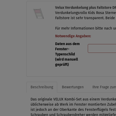
Velux Verdunkelung plus Faltstore 
Verdunkelungsrollo Kids Rosa Sterne 
Faltstore ist sehr transparent. Beide
Für mehr Informationen bitte nach un
Notwendige Angaben:
Daten aus dem
Fenster-
Typenschild
(wird manuell
geprüft)
Beschreibung
Bewertungen
Ihre Frage zum
Das originale VELUX Kombi-Set aus einem Verdunkelu
üblicherweise ab Werk im Fenster montierten Zubeh
ist jedoch an der Oberkante des Fensterflügels fes
Schrauben und Schraubendreher werden mitgeliefert.