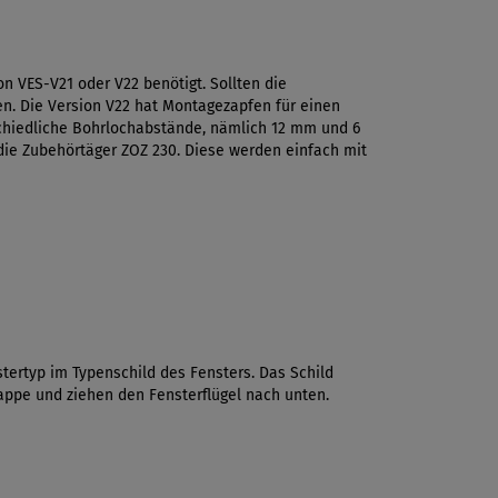
on VES-V21 oder V22 benötigt. Sollten die
en. Die Version V22 hat Montagezapfen für einen
chiedliche Bohrlochabstände, nämlich 12 mm und 6
die Zubehörtäger ZOZ 230. Diese werden einfach mit
tertyp im Typenschild des Fensters. Das Schild
lappe und ziehen den Fensterflügel nach unten.