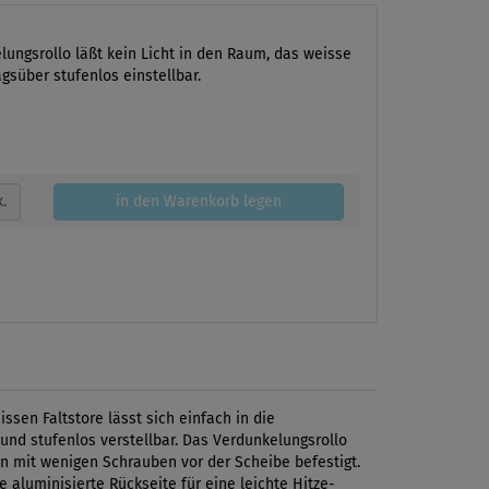
lungsrollo läßt kein Licht in den Raum, das weisse
agsüber stufenlos einstellbar.
k.
in den Warenkorb legen
sen Faltstore lässt sich einfach in die
und stufenlos verstellbar. Das Verdunkelungsrollo
en mit wenigen Schrauben vor der Scheibe befestigt.
aluminisierte Rückseite für eine leichte Hitze-