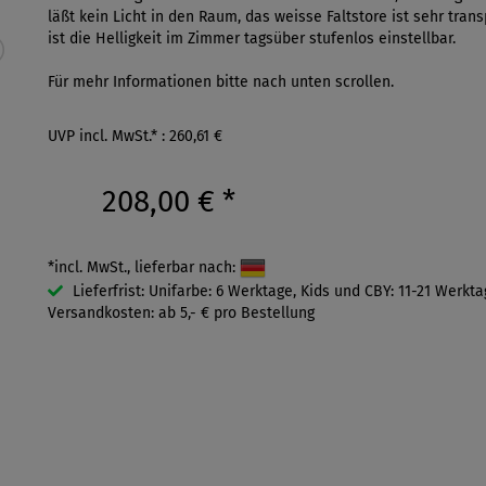
läßt kein Licht in den Raum, das weisse Faltstore ist sehr tran
ist die Helligkeit im Zimmer tagsüber stufenlos einstellbar.
Für mehr Informationen bitte nach unten scrollen.
UVP incl. MwSt.* : 260,61 €
208,00 €
*
*incl. MwSt., lieferbar nach:
Lieferfrist: Unifarbe: 6 Werktage, Kids und CBY: 11-21 Werkt
Versandkosten: ab 5,- € pro Bestellung