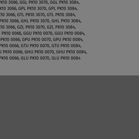
K10 3066, GGL PK10 3070, GGL PK10 3084,
K10 3066, GPL PK10 3070, GPL PK10 3084,
10 3066, GTL PK10 3070, GTL PK10 3084,
PK10 3066, GHL PK10 3070, GHL PK10 3084,
10 3066, GZL PK10 3070, GZL PK10 3084,
 PK10 0066, GGU PK10 0070, GGU PK10 0084,
PK10 0066, GPU PK10 0070, GPU PK10 0084,
PK10 0066, GTU PK10 0070, GTU PK10 0084,
 PK10 0066, GHU PK10 0070, GHU PK10 0084,
PK10 0066, GLU PK10 0070, GLU PK10 0084