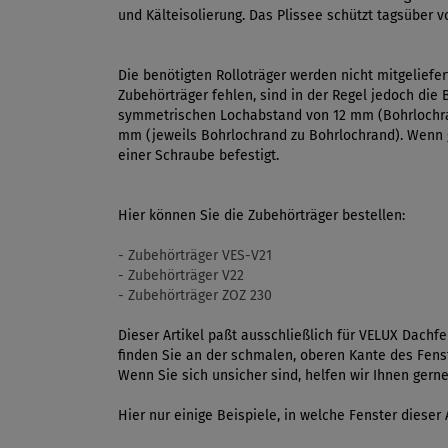
und Kälteisolierung. Das Plissee schützt tagsüber v
Die benötigten Rolloträger werden nicht mitgeliefer
Zubehörträger fehlen, sind in der Regel jedoch die
symmetrischen Lochabstand von 12 mm (Bohrlochran
mm (jeweils Bohrlochrand zu Bohrlochrand). Wenn g
einer Schraube befestigt.
Hier können Sie die Zubehörträger bestellen:
- Zubehörträger VES-V21
- Zubehörträger V22
- Zubehörträger ZOZ 230
Dieser Artikel paßt ausschließlich für VELUX Dach
finden Sie an der schmalen, oberen Kante des Fenst
Wenn Sie sich unsicher sind, helfen wir Ihnen gern
Hier nur einige Beispiele, in welche Fenster dieser A