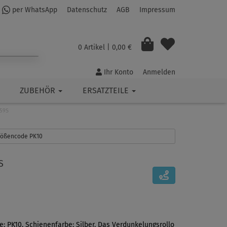
per WhatsApp
Datenschutz
AGB
Impressum
0 Artikel
| 0,00 €
Ihr Konto
Anmelden
ZUBEHÖR
ERSATZTEILE
659S
Größencode PK10
S
e: PK10, Schienenfarbe: Silber. Das Verdunkelungsrollo