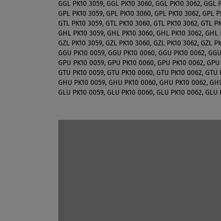
GGL PK10 3059, GGL PK10 3060, GGL PK10 3062, GGL P
GPL PK10 3059, GPL PK10 3060, GPL PK10 3062, GPL P
GTL PK10 3059, GTL PK10 3060, GTL PK10 3062, GTL PK
GHL PK10 3059, GHL PK10 3060, GHL PK10 3062, GHL 
GZL PK10 3059, GZL PK10 3060, GZL PK10 3062, GZL PK
GGU PK10 0059, GGU PK10 0060, GGU PK10 0062, GGU
GPU PK10 0059, GPU PK10 0060, GPU PK10 0062, GPU 
GTU PK10 0059, GTU PK10 0060, GTU PK10 0062, GTU 
GHU PK10 0059, GHU PK10 0060, GHU PK10 0062, GHU
GLU PK10 0059, GLU PK10 0060, GLU PK10 0062, GLU 