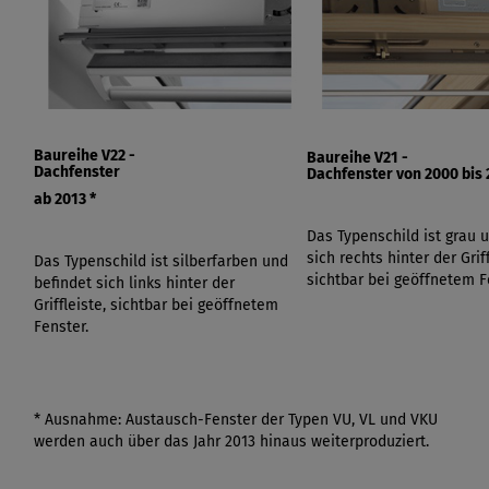
Baureihe V22 -
Baureihe V21 -
Dachfenster
Dachfenster von
2000 bis 
ab 2013
*
Das Typenschild ist grau 
sich rechts hinter der Griff
Das Typenschild ist silberfarben und
sichtbar bei geöffnetem F
befindet sich links hinter der
Griffleiste, sichtbar bei geöffnetem
Fenster.
* Ausnahme: Austausch-Fenster der Typen VU, VL und VKU
werden auch über das Jahr 2013 hinaus weiterproduziert.