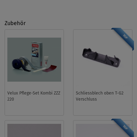
Zubehör
TOP
Velux Pflege-Set Kombi ZZZ
Schliessblech oben T-G2
220
Verschluss
TOP