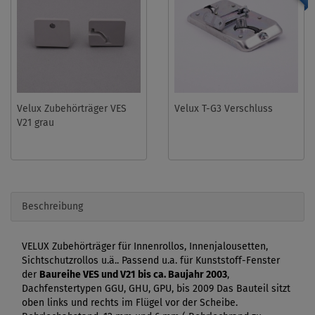
Velux Zubehörträger VES
Velux T-G3 Verschluss
V21 grau
Beschreibung
VELUX Zubehörträger für Innenrollos, Innenjalousetten,
Sichtschutzrollos u.ä.. Passend u.a. für Kunststoff-Fenster
der
Baureihe VES und V21 bis ca. Baujahr 2003
,
Dachfenstertypen GGU, GHU, GPU, bis 2009 Das Bauteil sitzt
oben links und rechts im Flügel vor der Scheibe.