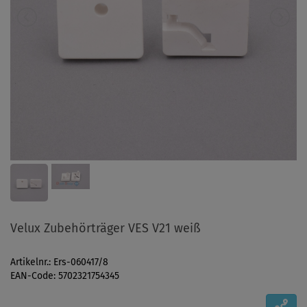
Velux Zubehörträger VES V21 weiß
Artikelnr.: Ers-060417/8
EAN-Code: 5702321754345