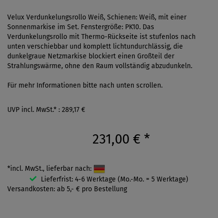
Velux Verdunkelungsrollo Weiß, Schienen: Weiß, mit einer
Sonnenmarkise im Set. Fenstergröße: PK10. Das
Verdunkelungsrollo mit Thermo-Rückseite ist stufenlos nach
unten verschiebbar und komplett lichtundurchlässig, die
dunkelgraue Netzmarkise blockiert einen Großteil der
Strahlungswärme, ohne den Raum vollständig abzudunkeln.
Für mehr Informationen bitte nach unten scrollen.
UVP incl. MwSt.* : 289,17 €
231,00 €
*
*incl. MwSt., lieferbar nach:
Lieferfrist: 4-6 Werktage (Mo.-Mo. = 5 Werktage)
Versandkosten: ab 5,- € pro Bestellung