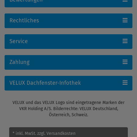
Rechtliches
Service
Zahlung
VELUX Dachfenster-Infothek
VELUX und das VELUX Logo sind eingetragene Marken der
VKR Holding A/S. Bilderrechte: VELUX Deutschland,
Österreich, Schweiz.
* inkl. MwSt.
zzgl. Versandkosten