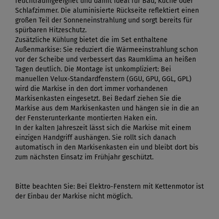
feuchtraumgeeignet und damit ideal für Bad, Küche oder
Schlafzimmer. Die aluminisierte Rückseite reflektiert einen
großen Teil der Sonneneinstrahlung und sorgt bereits für
spürbaren Hitzeschutz.
Zusätzliche Kühlung bietet die im Set enthaltene
Außenmarkise: Sie reduziert die Wärmeeinstrahlung schon
vor der Scheibe und verbessert das Raumklima an heißen
Tagen deutlich. Die Montage ist unkompliziert: Bei
manuellen Velux-Standardfenstern (GGU, GPU, GGL, GPL)
wird die Markise in den dort immer vorhandenen
Markisenkasten eingesetzt. Bei Bedarf ziehen Sie die
Markise aus dem Markisenkasten und hängen sie in die an
der Fensterunterkante montierten Haken ein.
In der kalten Jahreszeit lässt sich die Markise mit einem
einzigen Handgriff aushängen. Sie rollt sich danach
automatisch in den Markisenkasten ein und bleibt dort bis
zum nächsten Einsatz im Frühjahr geschützt.
Bitte beachten Sie: Bei Elektro-Fenstern mit Kettenmotor ist
der Einbau der Markise nicht möglich.