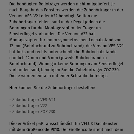
Die benötigten Rolloträger werden nicht mitgeliefert. Je
nach Baujahr des Fensters werden die Zubehörträger in der
Version VES-V21 oder V22 benötigt. Sollten die
Zubehörträger fehlen, sind in der Regel jedoch die
Bohrungen für die Montagezapfen der Träger im
Fensterflügel vorhanden. Die Version V22 hat
Montagezapfen für einen symmetrischen Lochabstand von
12 mm (Bohrlochrand zu Bohrlochrand), die Version VES-V21
hat links und rechts unterschiedliche Bohrlochabstände,
nämlich 12 mm und 6 mm (jeweils Bohrlochrand zu
Bohrlochrand). Wenn gar keine Bohrungen am Fensterflügel
vorhanden sind, benötigen Sie die Zubehörträger ZOZ 230.
Diese werden einfach mit einer Schraube befestigt.
Hier können Sie die Zubehörträger bestellen:
- Zubehörträger VES-V21
- Zubehörträger V22
- Zubehörträger ZOZ 230
Dieser Artikel paßt ausschließlich für VELUX Dachfenster
mit dem Größencode PK10. Der Größencode steht nach dem