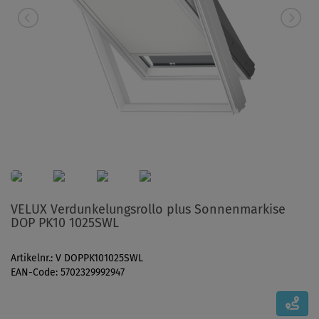
VELUX Verdunkelungsrollo plus Sonnenmarkise
DOP PK10 1025SWL
Artikelnr.: V DOPPK101025SWL
EAN-Code: 5702329992947