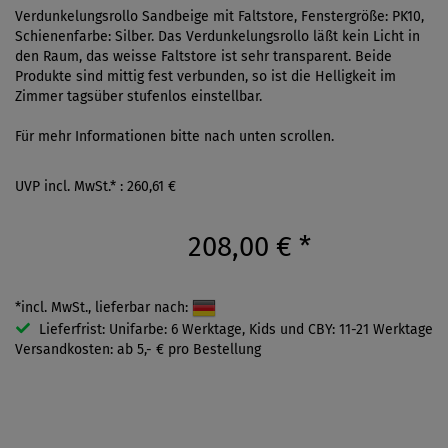
Verdunkelungsrollo Sandbeige mit Faltstore, Fenstergröße: PK10,
Schienenfarbe: Silber. Das Verdunkelungsrollo läßt kein Licht in
den Raum, das weisse Faltstore ist sehr transparent. Beide
Produkte sind mittig fest verbunden, so ist die Helligkeit im
Zimmer tagsüber stufenlos einstellbar.
Für mehr Informationen bitte nach unten scrollen.
UVP incl. MwSt.* : 260,61 €
208,00 €
*
*incl. MwSt., lieferbar nach:
Lieferfrist: Unifarbe: 6 Werktage, Kids und CBY: 11-21 Werktage
Versandkosten: ab 5,- € pro Bestellung