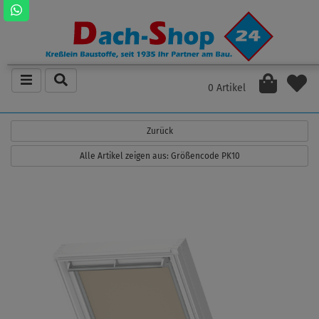
0 Artikel
Zurück
Alle Artikel zeigen aus: Größencode PK10