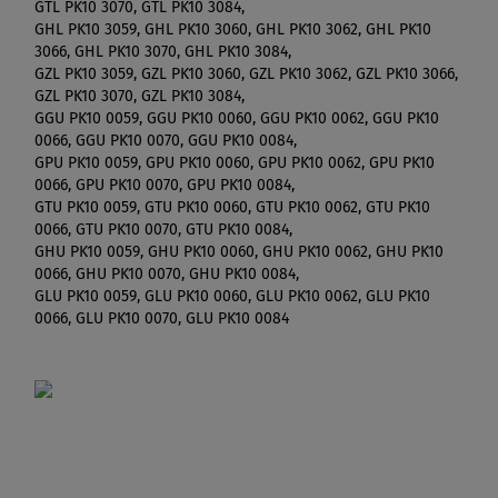
GTL PK10 3070, GTL PK10 3084,
GHL PK10 3059, GHL PK10 3060, GHL PK10 3062, GHL PK10
3066, GHL PK10 3070, GHL PK10 3084,
GZL PK10 3059, GZL PK10 3060, GZL PK10 3062, GZL PK10 3066,
GZL PK10 3070, GZL PK10 3084,
GGU PK10 0059, GGU PK10 0060, GGU PK10 0062, GGU PK10
0066, GGU PK10 0070, GGU PK10 0084,
GPU PK10 0059, GPU PK10 0060, GPU PK10 0062, GPU PK10
0066, GPU PK10 0070, GPU PK10 0084,
GTU PK10 0059, GTU PK10 0060, GTU PK10 0062, GTU PK10
0066, GTU PK10 0070, GTU PK10 0084,
GHU PK10 0059, GHU PK10 0060, GHU PK10 0062, GHU PK10
0066, GHU PK10 0070, GHU PK10 0084,
GLU PK10 0059, GLU PK10 0060, GLU PK10 0062, GLU PK10
0066, GLU PK10 0070, GLU PK10 0084