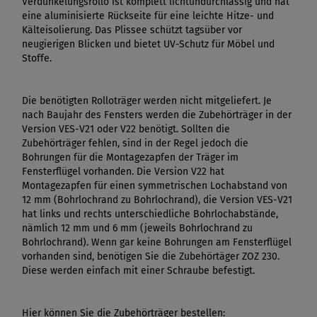
Verdunkelungsrollo ist komplett lichtundurchlässig und hat
eine aluminisierte Rückseite für eine leichte Hitze- und
Kälteisolierung. Das Plissee schützt tagsüber vor
neugierigen Blicken und bietet UV-Schutz für Möbel und
Stoffe.
Die benötigten Rolloträger werden nicht mitgeliefert. Je
nach Baujahr des Fensters werden die Zubehörträger in der
Version VES-V21 oder V22 benötigt. Sollten die
Zubehörträger fehlen, sind in der Regel jedoch die
Bohrungen für die Montagezapfen der Träger im
Fensterflügel vorhanden. Die Version V22 hat
Montagezapfen für einen symmetrischen Lochabstand von
12 mm (Bohrlochrand zu Bohrlochrand), die Version VES-V21
hat links und rechts unterschiedliche Bohrlochabstände,
nämlich 12 mm und 6 mm (jeweils Bohrlochrand zu
Bohrlochrand). Wenn gar keine Bohrungen am Fensterflügel
vorhanden sind, benötigen Sie die Zubehörtäger ZOZ 230.
Diese werden einfach mit einer Schraube befestigt.
Hier können Sie die Zubehörträger bestellen: