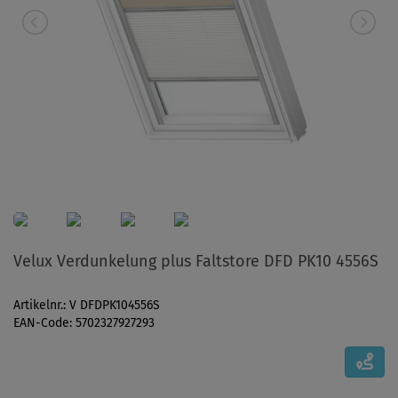
Velux Verdunkelung plus Faltstore DFD PK10 4556S
Artikelnr.: V DFDPK104556S
EAN-Code: 5702327927293