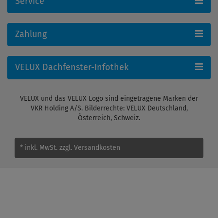
Service
Zahlung
VELUX Dachfenster-Infothek
VELUX und das VELUX Logo sind eingetragene Marken der
VKR Holding A/S. Bilderrechte: VELUX Deutschland,
Österreich, Schweiz.
* inkl. MwSt.
zzgl. Versandkosten