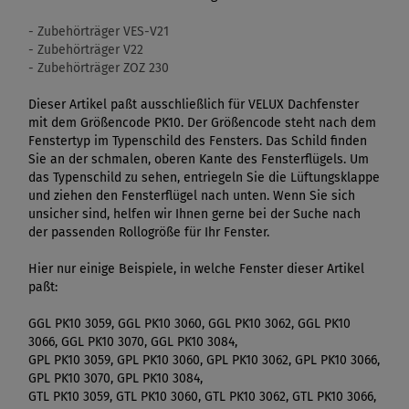
- Zubehörträger VES-V21
- Zubehörträger V22
- Zubehörträger ZOZ 230
Dieser Artikel paßt ausschließlich für VELUX Dachfenster
mit dem Größencode PK10. Der Größencode steht nach dem
Fenstertyp im Typenschild des Fensters. Das Schild finden
Sie an der schmalen, oberen Kante des Fensterflügels. Um
das Typenschild zu sehen, entriegeln Sie die Lüftungsklappe
und ziehen den Fensterflügel nach unten. Wenn Sie sich
unsicher sind, helfen wir Ihnen gerne bei der Suche nach
der passenden Rollogröße für Ihr Fenster.
Hier nur einige Beispiele, in welche Fenster dieser Artikel
paßt:
GGL PK10 3059, GGL PK10 3060, GGL PK10 3062, GGL PK10
3066, GGL PK10 3070, GGL PK10 3084,
GPL PK10 3059, GPL PK10 3060, GPL PK10 3062, GPL PK10 3066,
GPL PK10 3070, GPL PK10 3084,
GTL PK10 3059, GTL PK10 3060, GTL PK10 3062, GTL PK10 3066,