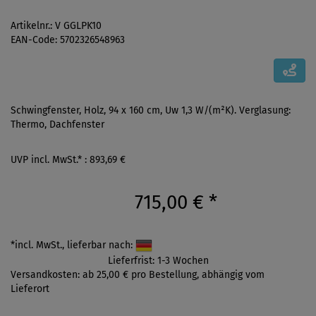
Artikelnr.: V GGLPK10
EAN-Code: 5702326548963
Schwingfenster, Holz, 94 x 160 cm, Uw 1,3 W/(m²K). Verglasung:
Thermo, Dachfenster
UVP incl. MwSt.* : 893,69 €
715,00 €
*
*incl. MwSt., lieferbar nach:
Lieferfrist: 1-3 Wochen
Versandkosten: ab 25,00 € pro Bestellung, abhängig vom
Lieferort