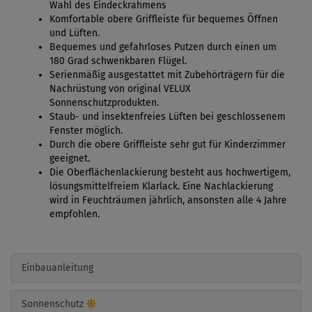
Wahl des Eindeckrahmens
Komfortable obere Griffleiste für bequemes Öffnen
und Lüften.
Bequemes und gefahrloses Putzen durch einen um
180 Grad schwenkbaren Flügel.
Serienmäßig ausgestattet mit Zubehörträgern für die
Nachrüstung von original VELUX
Sonnenschutzprodukten.
Staub- und insektenfreies Lüften bei geschlossenem
Fenster möglich.
Durch die obere Griffleiste sehr gut für Kinderzimmer
geeignet.
Die Oberflächenlackierung besteht aus hochwertigem,
lösungsmittelfreiem Klarlack. Eine Nachlackierung
wird in Feuchträumen jährlich, ansonsten alle 4 Jahre
empfohlen.
Einbauanleitung
Sonnenschutz