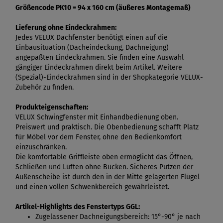
Größencode PK10 = 94 x 160 cm (äußeres Montagemaß)
Lieferung ohne Eindeckrahmen:
Jedes VELUX Dachfenster benötigt einen auf die
Einbausituation (Dacheindeckung, Dachneigung)
angepaßten Eindeckrahmen. Sie finden eine Auswahl
gängiger Eindeckrahmen direkt beim Artikel. Weitere
(Spezial)-Eindeckrahmen sind in der Shopkategorie VELUX-
Zubehör zu finden.
Produkteigenschaften:
VELUX Schwingfenster mit Einhandbedienung oben.
Preiswert und praktisch. Die Obenbedienung schafft Platz
für Möbel vor dem Fenster, ohne den Bedienkomfort
einzuschränken.
Die komfortable Griffleiste oben ermöglicht das Öffnen,
Schließen und Lüften ohne Bücken. Sicheres Putzen der
Außenscheibe ist durch den in der Mitte gelagerten Flügel
und einen vollen Schwenkbereich gewährleistet.
Artikel-Highlights des Fenstertyps GGL:
Zugelassener Dachneigungsbereich: 15°-90° je nach