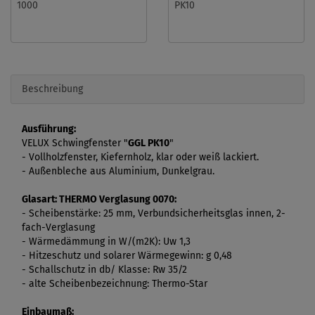
1000
PK10
Beschreibung
Ausführung:
VELUX Schwingfenster "
GGL PK10
"
- Vollholzfenster, Kiefernholz, klar oder weiß lackiert.
- Außenbleche aus Aluminium, Dunkelgrau.
Glasart:
THERMO Verglasung 0070:
- Scheibenstärke: 25 mm, Verbundsicherheitsglas innen, 2
-
fach-Verglasung
- Wärmedämmung in W/(m2K): Uw 1,3
- Hitzeschutz und solarer Wärmegewinn: g 0,48
- Schallschutz in db/ Klasse: Rw 35/2
- alte Scheibenbezeichnung: Thermo-Star
Einbaumaß: