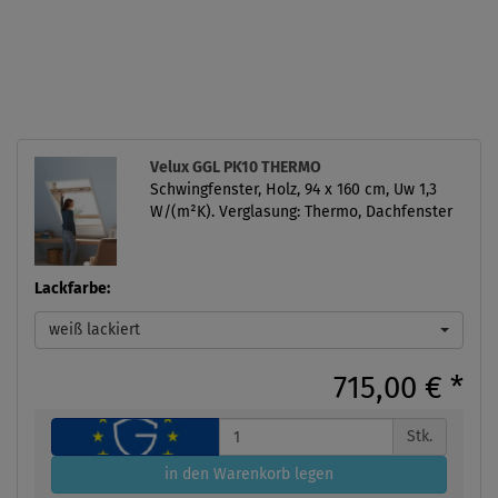
Velux GGL PK10 THERMO
Schwingfenster, Holz, 94 x 160 cm, Uw 1,3
W/(m²K). Verglasung: Thermo, Dachfenster
Lackfarbe:
weiß lackiert
715,00 €
*
Stk.
in den Warenkorb legen