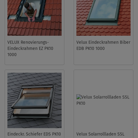
VELUX Renovierungs-
Velux Eindeckrahmen Biber
Eindeckrahmen EZ PK10
EDB PK10 1000
1000
Eindeckr. Schiefer EDS PK10
Velux Solarrollladen SSL