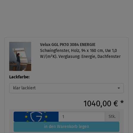
Velux GGL PK10 3084 ENERGIE
Schwingfenster, Holz, 94 x 160 cm, Uw 1,0
W/(m²K). Verglasung: Energie, Dachfenster
Lackfarbe:
klar lackiert
1040,00 €
*
Stk.
in den Warenkorb legen