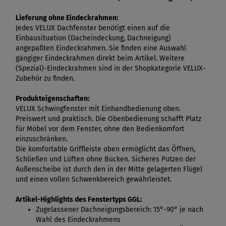
Lieferung ohne Eindeckrahmen:
Jedes VELUX Dachfenster benötigt einen auf die
Einbausituation (Dacheindeckung, Dachneigung)
angepaßten Eindeckrahmen. Sie finden eine Auswahl
gängiger Eindeckrahmen direkt beim Artikel. Weitere
(Spezial)-Eindeckrahmen sind in der Shopkategorie VELUX-
Zubehör zu finden.
Produkteigenschaften:
VELUX Schwingfenster mit Einhandbedienung oben.
Preiswert und praktisch. Die Obenbedienung schafft Platz
für Möbel vor dem Fenster, ohne den Bedienkomfort
einzuschränken.
Die komfortable Griffleiste oben ermöglicht das Öffnen,
Schließen und Lüften ohne Bücken. Sicheres Putzen der
Außenscheibe ist durch den in der Mitte gelagerten Flügel
und einen vollen Schwenkbereich gewährleistet.
Artikel-Highlights des Fenstertyps GGL:
Zugelassener Dachneigungsbereich: 15°-90° je nach
Wahl des Eindeckrahmens