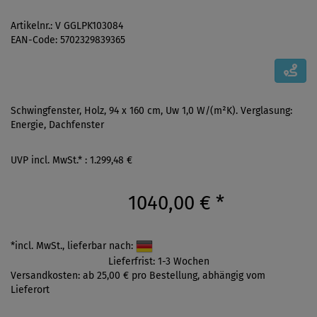
Artikelnr.: V GGLPK103084
EAN-Code: 5702329839365
Schwingfenster, Holz, 94 x 160 cm, Uw 1,0 W/(m²K). Verglasung:
Energie, Dachfenster
UVP incl. MwSt.* : 1.299,48 €
1040,00 €
*
*incl. MwSt., lieferbar nach:
Lieferfrist: 1-3 Wochen
Versandkosten: ab 25,00 € pro Bestellung, abhängig vom
Lieferort