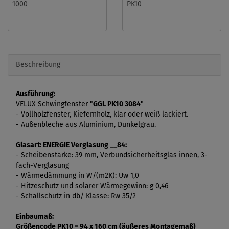
1000
PK10
Beschreibung
Ausführung:
VELUX Schwingfenster "
GGL PK10 3084
"
- Vollholzfenster, Kiefernholz, klar oder weiß lackiert.
- Außenbleche aus Aluminium, Dunkelgrau.
Glasart: ENERGIE Verglasung __84:
- Scheibenstärke: 39 mm, Verbundsicherheitsglas innen, 3-
fach-Verglasung
- Wärmedämmung in W/(m2K): Uw 1,0
- Hitzeschutz und solarer Wärmegewinn: g 0,46
- Schallschutz in db/ Klasse: Rw 35/2
Einbaumaß:
Größencode PK10 = 94 x 160 cm (äußeres Montagemaß)