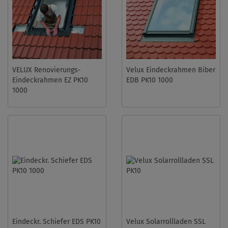
VELUX Renovierungs-
Velux Eindeckrahmen Biber
Eindeckrahmen EZ PK10
EDB PK10 1000
1000
Eindeckr. Schiefer EDS PK10
Velux Solarrollladen SSL