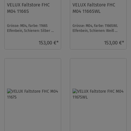
VELUX Faltstore FHC
VELUX Faltstore FHC
M04 1166S
M04 1166SWL
Grösse: M04, Farbe: 1166S
Grösse: M04, Farbe: 1166SWL
Elfenbein, Schienen: Silber ...
Elfenbein, Schienen: Weiß ...
153,00 €*
153,00 €*