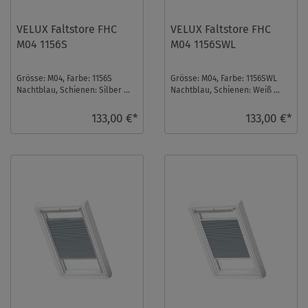
VELUX Faltstore FHC
VELUX Faltstore FHC
M04 1156S
M04 1156SWL
Grösse: M04, Farbe: 1156S
Grösse: M04, Farbe: 1156SWL
Nachtblau, Schienen: Silber ...
Nachtblau, Schienen: Weiß ...
133,00 €*
133,00 €*