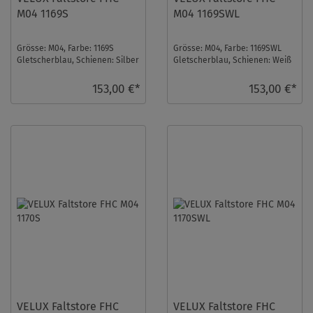
M04 1169S
M04 1169SWL
Grösse: M04, Farbe: 1169S
Grösse: M04, Farbe: 1169SWL
Gletscherblau, Schienen: Silber
Gletscherblau, Schienen: Weiß
...
...
153,00 €*
153,00 €*
VELUX Faltstore FHC
VELUX Faltstore FHC