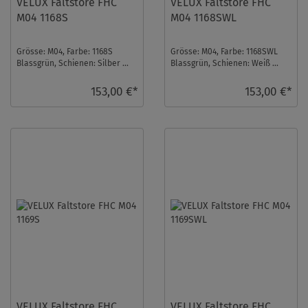
VELUX Faltstore FHC
VELUX Faltstore FHC
M04 1168S
M04 1168SWL
Grösse: M04, Farbe: 1168S
Grösse: M04, Farbe: 1168SWL
Blassgrün, Schienen: Silber ...
Blassgrün, Schienen: Weiß ...
153,00 €*
153,00 €*
VELUX Faltstore FHC
VELUX Faltstore FHC