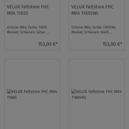
VELUX Faltstore FHC
VELUX Faltstore FHC
M04 1165S
M04 1165SWL
Grösse: M04, Farbe: 1165S
Grösse: M04, Farbe: 1165SWL
Muskat, Schienen: Silber ...
Muskat, Schienen: Weiß ...
153,00 €*
153,00 €*