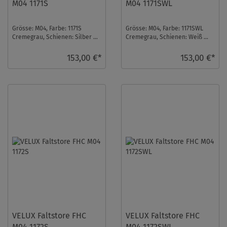
M04 1171S
M04 1171SWL
Grösse: M04, Farbe: 1171S
Grösse: M04, Farbe: 1171SWL
Cremegrau, Schienen: Silber ...
Cremegrau, Schienen: Weiß ...
153,00 €*
153,00 €*
VELUX Faltstore FHC
VELUX Faltstore FHC
M04 1172S
M04 1172SWL