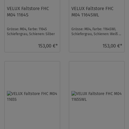
VELUX Faltstore FHC
VELUX Faltstore FHC
M04 1164S
M04 1164SWL
Grösse: M04, Farbe: 1164S
Grösse: M04, Farbe: 1164SWL
Schiefergrau, Schienen: Silber
Schiefergrau, Schienen: Weiß ...
...
153,00 €*
153,00 €*