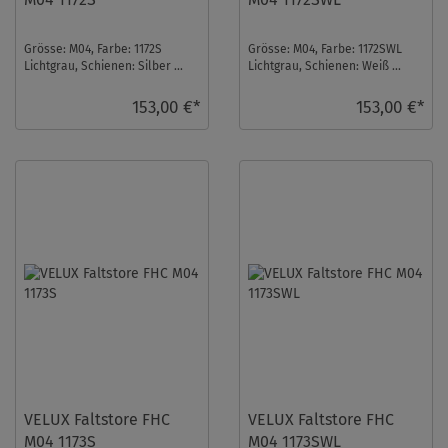
Grösse: M04, Farbe: 1172S
Grösse: M04, Farbe: 1172SWL
Lichtgrau, Schienen: Silber ...
Lichtgrau, Schienen: Weiß ...
153,00 €*
153,00 €*
VELUX Faltstore FHC
VELUX Faltstore FHC
M04 1173S
M04 1173SWL