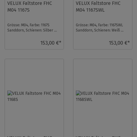
VELUX Faltstore FHC
VELUX Faltstore FHC
M04 1167S
M04 1167SWL
Grösse: M04, Farbe: 1167S
Grösse: M04, Farbe: 1167SWL
Sanddorn, Schienen: Silber ...
Sanddorn, Schienen: Weiß ...
153,00 €*
153,00 €*