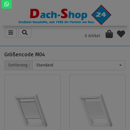
0 Artikel
Größencode M04
Sortierung :
Standard