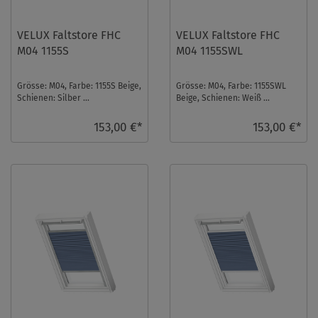
VELUX Faltstore FHC
VELUX Faltstore FHC
M04 1155S
M04 1155SWL
Grösse: M04, Farbe: 1155S Beige,
Grösse: M04, Farbe: 1155SWL
Schienen: Silber ...
Beige, Schienen: Weiß ...
153,00 €*
153,00 €*