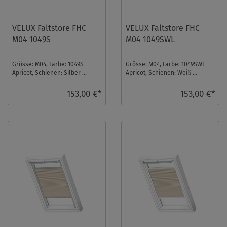
VELUX Faltstore FHC
VELUX Faltstore FHC
M04 1049S
M04 1049SWL
Grösse: M04, Farbe: 1049S
Grösse: M04, Farbe: 1049SWL
Apricot, Schienen: Silber ...
Apricot, Schienen: Weiß ...
153,00 €*
153,00 €*