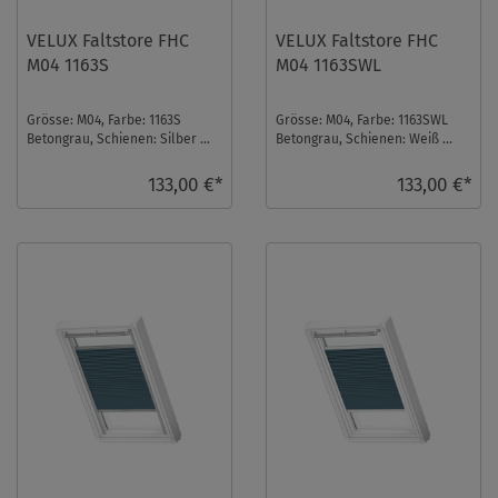
VELUX Faltstore FHC
VELUX Faltstore FHC
M04 1163S
M04 1163SWL
Grösse: M04, Farbe: 1163S
Grösse: M04, Farbe: 1163SWL
Betongrau, Schienen: Silber ...
Betongrau, Schienen: Weiß ...
133,00 €*
133,00 €*