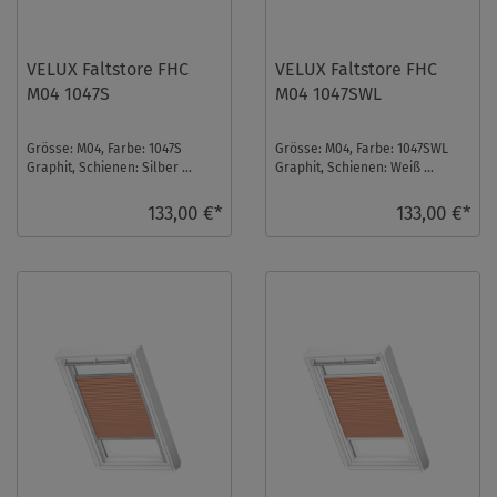
VELUX Faltstore FHC
VELUX Faltstore FHC
M04 1047S
M04 1047SWL
Grösse: M04, Farbe: 1047S
Grösse: M04, Farbe: 1047SWL
Graphit, Schienen: Silber ...
Graphit, Schienen: Weiß ...
133,00 €*
133,00 €*