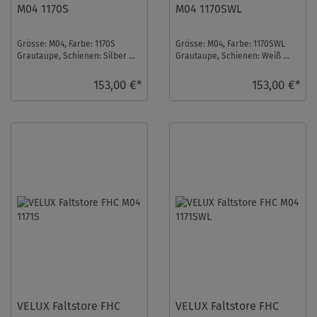
M04 1170S
M04 1170SWL
Grösse: M04, Farbe: 1170S
Grösse: M04, Farbe: 1170SWL
Grautaupe, Schienen: Silber ...
Grautaupe, Schienen: Weiß ...
153,00 €*
153,00 €*
VELUX Faltstore FHC
VELUX Faltstore FHC