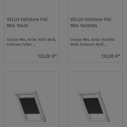
VELUX Faltstore FHC
VELUX Faltstore FHC
M04 1045S
M04 1045SWL
Grösse: M04, Farbe: 1045S Weiß,
Grösse: M04, Farbe: 1045SWL
Schienen: Silber ...
Weiß, Schienen: Weiß ...
133,00 €*
133,00 €*