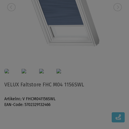
VELUX Faltstore FHC M04 1156SWL
Artikelnr.: V FHCM041156SWL
EAN-Code: 5702329132466