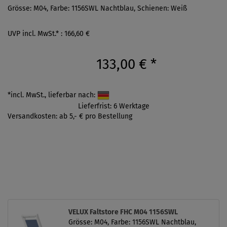
Grösse: M04, Farbe: 1156SWL Nachtblau, Schienen: Weiß
UVP incl. MwSt.* : 166,60 €
133,00 €
*
*incl. MwSt., lieferbar nach:
Lieferfrist: 6 Werktage
Versandkosten: ab 5,- € pro Bestellung
VELUX Faltstore FHC M04 1156SWL
Grösse: M04, Farbe: 1156SWL Nachtblau,