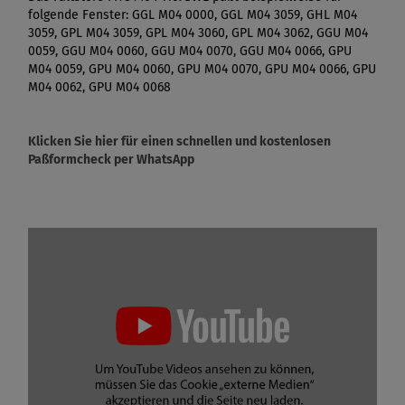
folgende Fenster: GGL M04 0000, GGL M04 3059, GHL M04
3059, GPL M04 3059, GPL M04 3060, GPL M04 3062, GGU M04
0059, GGU M04 0060, GGU M04 0070, GGU M04 0066, GPU
M04 0059, GPU M04 0060, GPU M04 0070, GPU M04 0066, GPU
M04 0062, GPU M04 0068
Klicken Sie hier für einen schnellen und kostenlosen
Paßformcheck per WhatsApp