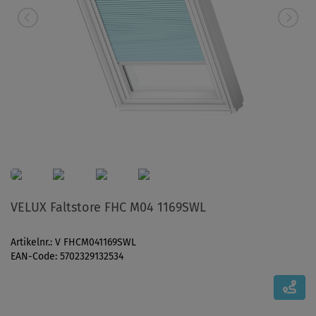
VELUX Faltstore FHC M04 1169SWL
Artikelnr.: V FHCM041169SWL
EAN-Code: 5702329132534