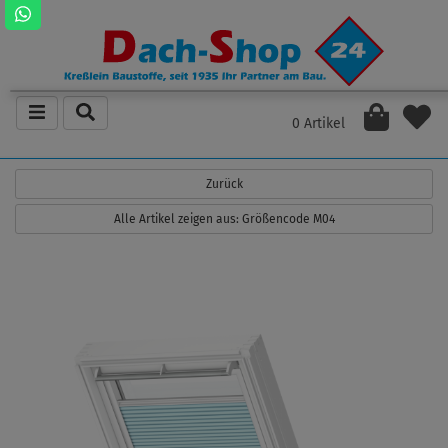
0 Artikel
Zurück
Alle Artikel zeigen aus: Größencode M04