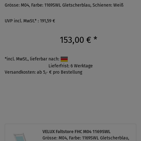
Grösse: M04, Farbe: 1169SWL Gletscherblau, Schienen: Weiß
UVP incl. MwSt.* : 191,59 €
153,00 €
*
*incl. MwSt., lieferbar nach:
Lieferfrist: 6 Werktage
Versandkosten: ab 5,- € pro Bestellung
VELUX Faltstore FHC M04 1169SWL
Grösse: M04, Farbe: 1169SWL Gletscherblau,