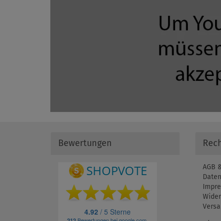
Bewertungen
Rech
AGB &
Daten
Impr
Wider
Versa