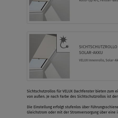
Rollo-Typ RFL, Fenster-Baur
SICHTSCHUTZROLLO 
SOLAR-AKKU
VELUX Innenrollo, Solar-Akk
Sichtschutzrollos für VELUX Dachfenster bieten zum e
von außen. Je nach Farbe des Sichtschutzrollos ist de
Die Einstellung erfolgt stufenlos über Führungsschie
Gleichstrom oder mit der Stromversorgung über eine i