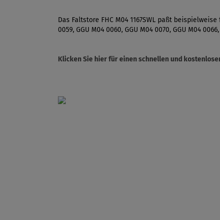
Das Faltstore FHC M04 1167SWL paßt beispielweise
0059, GGU M04 0060, GGU M04 0070, GGU M04 0066,
Klicken Sie hier für einen schnellen und kostenlo