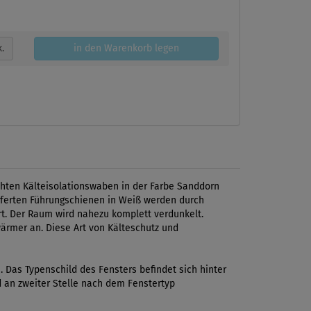
k.
in den Warenkorb legen
chten Kälteisolationswaben in der Farbe Sanddorn
ieferten Führungschienen in Weiß werden durch
rt. Der Raum wird nahezu komplett verdunkelt.
wärmer an. Diese Art von Kälteschutz und
Das Typenschild des Fensters befindet sich hinter
d an zweiter Stelle nach dem Fenstertyp