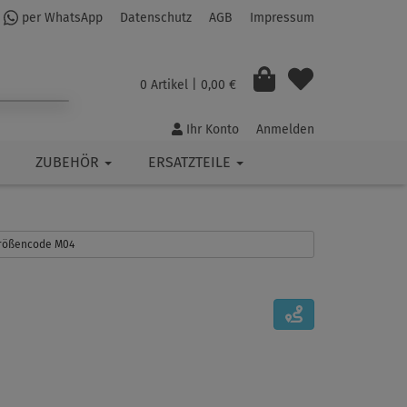
per WhatsApp
Datenschutz
AGB
Impressum
0 Artikel
| 0,00 €
Ihr Konto
Anmelden
ZUBEHÖR
ERSATZTEILE
 Größencode M04