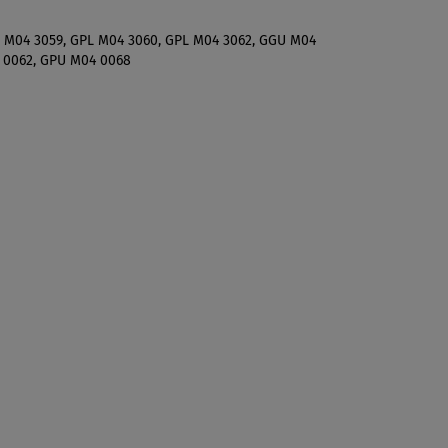
L M04 3059, GPL M04 3060, GPL M04 3062, GGU M04
 0062, GPU M04 0068