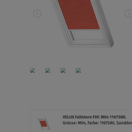
VELUX Faltstore FHC M04 1167SWL
Grösse: M04, Farbe: 1167SWL Sanddor