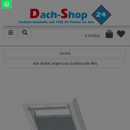
0 Artikel
Zurück
Alle Artikel zeigen aus: Größencode M04