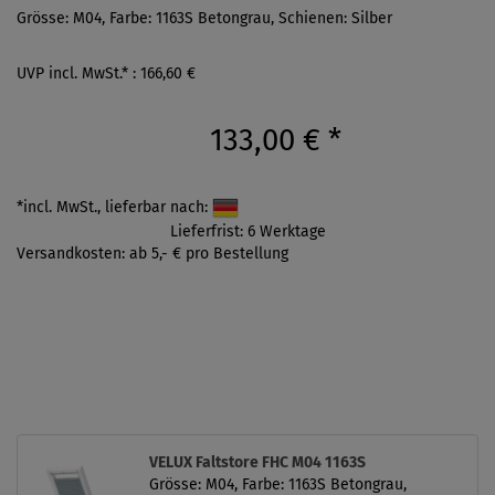
Grösse: M04, Farbe: 1163S Betongrau, Schienen: Silber
UVP incl. MwSt.* : 166,60 €
133,00 €
*
*incl. MwSt., lieferbar nach:
Lieferfrist: 6 Werktage
Versandkosten: ab 5,- € pro Bestellung
VELUX Faltstore FHC M04 1163S
Grösse: M04, Farbe: 1163S Betongrau,