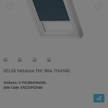
VELUX Faltstore FHC M04 1164SWL
Artikelnr.: V FHCM041164SWL
EAN-Code: 5702329132480