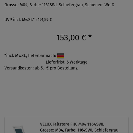
Grösse: M04, Farbe: 1164SWL Schiefergrau, Schienen: Weiß
UVP incl. MwSt.* : 191,59 €
153,00 €
*
*incl. MwSt., lieferbar nach:
Lieferfrist: 6 Werktage
Versandkosten: ab 5,- € pro Bestellung
VELUX Faltstore FHC M04 1164SWL
Grösse: M04, Farbe: 1164SWL Schiefergrau,