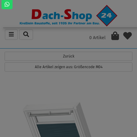
0 Artikel
Zurück
Alle Artikel zeigen aus: Größencode M04