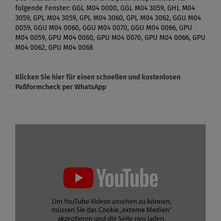
folgende Fenster: GGL M04 0000, GGL M04 3059, GHL M04
3059, GPL M04 3059, GPL M04 3060, GPL M04 3062, GGU M04
0059, GGU M04 0060, GGU M04 0070, GGU M04 0066, GPU
M04 0059, GPU M04 0060, GPU M04 0070, GPU M04 0066, GPU
M04 0062, GPU M04 0068
Klicken Sie hier für einen schnellen und kostenlosen
Paßformcheck per WhatsApp