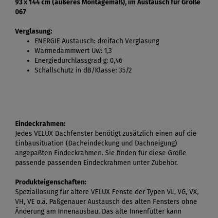
93 x 144 cm (äußeres Montagemaß), im Austausch für Größe
067
Verglasung:
ENERGIE Austausch: dreifach Verglasung
Wärmedämmwert Uw: 1,3
Energiedurchlassgrad g: 0,46
Schallschutz in dB/Klasse: 35/2
Eindeckrahmen:
Jedes VELUX Dachfenster benötigt zusätzlich einen auf die
Einbausituation (Dacheindeckung und Dachneigung)
angepaßten Eindeckrahmen. Sie finden für diese Größe
passende passenden Eindeckrahmen unter Zubehör.
Produkteigenschaften:
Speziallösung für ältere VELUX Fenste der Typen VL, VG, VX,
VH, VE o.ä. Paßgenauer Austausch des alten Fensters ohne
Änderung am Innenausbau. Das alte Innenfutter kann