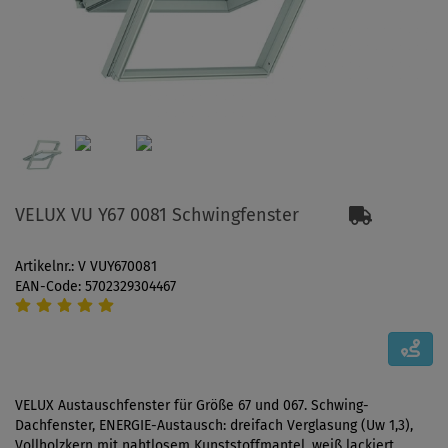
VELUX VU Y67 0081 Schwingfenster
Artikelnr.: V VUY670081
EAN-Code: 5702329304467
VELUX Austauschfenster für Größe 67 und 067. Schwing-
Dachfenster, ENERGIE-Austausch: dreifach Verglasung (Uw 1,3),
Vollholzkern mit nahtlosem Kunststoffmantel, weiß lackiert.