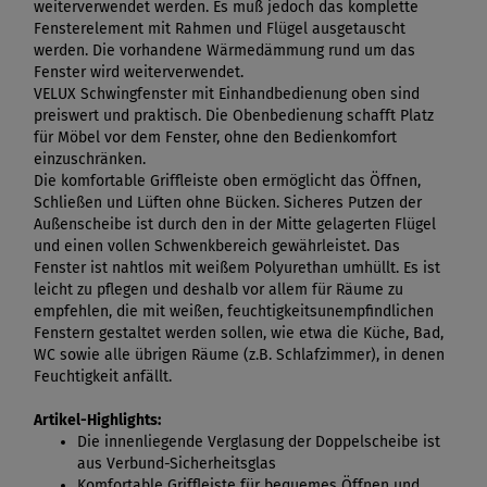
weiterverwendet werden. Es muß jedoch das komplette
Fensterelement mit Rahmen und Flügel ausgetauscht
werden. Die vorhandene Wärmedämmung rund um das
Fenster wird weiterverwendet.
VELUX Schwingfenster mit Einhandbedienung oben sind
preiswert und praktisch. Die Obenbedienung schafft Platz
für Möbel vor dem Fenster, ohne den Bedienkomfort
einzuschränken.
Die komfortable Griffleiste oben ermöglicht das Öffnen,
Schließen und Lüften ohne Bücken. Sicheres Putzen der
Außenscheibe ist durch den in der Mitte gelagerten Flügel
und einen vollen Schwenkbereich gewährleistet. Das
Fenster ist nahtlos mit weißem Polyurethan umhüllt. Es ist
leicht zu pflegen und deshalb vor allem für Räume zu
empfehlen, die mit weißen, feuchtigkeitsunempfindlichen
Fenstern gestaltet werden sollen, wie etwa die Küche, Bad,
WC sowie alle übrigen Räume (z.B. Schlafzimmer), in denen
Feuchtigkeit anfällt.
Artikel-Highlights:
Die innenliegende Verglasung der Doppelscheibe ist
aus Verbund-Sicherheitsglas
Komfortable Griffleiste für bequemes Öffnen und