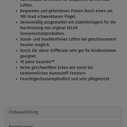
Lüften.
Bequemes und gefahrloses Putzen durch einen um
180 Grad schwenkbaren Flügel.
Serienmäßig ausgestattet mit Zubehörträgern für die
Nachrüstung von original VELUX
Sonnenschutzprodukten.
Staub- und insektenfreies Lüften bei geschlossenem
Fenster möglich.
Durch die obere Griffleiste sehr gut für Kinderzimmer
geeignet.
10 Jahre Garantie**
Keine geschweißten Ecken wie sonst bei
herkömmlichen Kunststoff-Fenstern
Feuchtigkeitsunempfindlich und sehr pflegeleicht
Einbauanleitung
Bewertungen