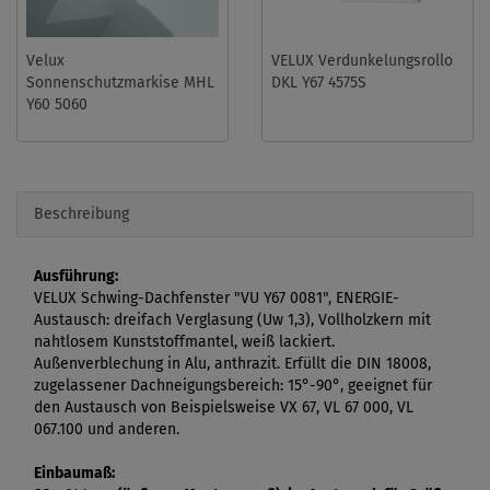
Velux
VELUX Verdunkelungsrollo
Sonnenschutzmarkise MHL
DKL Y67 4575S
Y60 5060
Beschreibung
Ausführung:
VELUX Schwing-Dachfenster "VU Y67 0081", ENERGIE-
Austausch: dreifach Verglasung (Uw 1,3), Vollholzkern mit
nahtlosem Kunststoffmantel, weiß lackiert.
Außenverblechung in Alu, anthrazit. Erfüllt die DIN 18008,
zugelassener Dachneigungsbereich: 15°-90°, geeignet für
den Austausch von Beispielsweise VX 67, VL 67 000, VL
067.100 und anderen.
Einbaumaß: