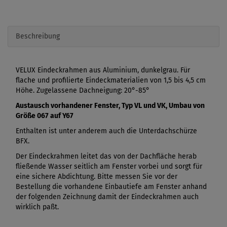
Beschreibung
VELUX Eindeckrahmen aus Aluminium, dunkelgrau. Für
flache und profilierte Eindeckmaterialien von 1,5 bis 4,5 cm
Höhe. Zugelassene Dachneigung: 20°-85°
Austausch vorhandener Fenster, Typ VL und VK, Umbau von
Größe 067 auf Y67
Enthalten ist unter anderem auch die Unterdachschürze
BFX.
Der Eindeckrahmen leitet das von der Dachfläche herab
fließende Wasser seitlich am Fenster vorbei und sorgt für
eine sichere Abdichtung. Bitte messen Sie vor der
Bestellung die vorhandene Einbautiefe am Fenster anhand
der folgenden Zeichnung damit der Eindeckrahmen auch
wirklich paßt.