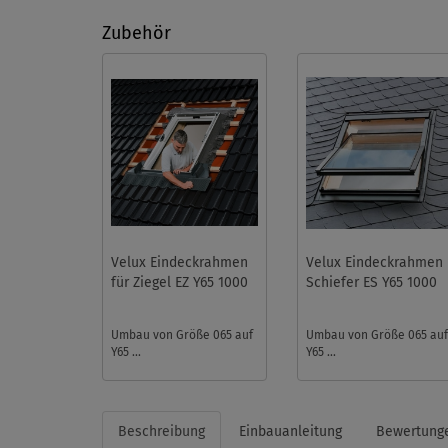
Zubehör
Velux Eindeckrahmen
Velux Eindeckrahmen
für Ziegel EZ Y65 1000
Schiefer ES Y65 1000
Umbau von Größe 065 auf
Umbau von Größe 065 au
Y65 ...
Y65 ...
Beschreibung
Einbauanleitung
Bewertung