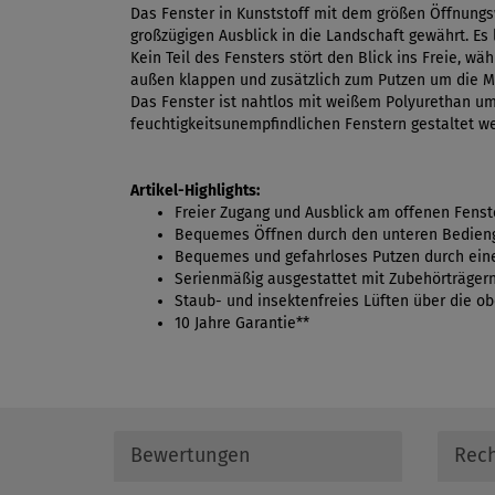
Das Fenster in Kunststoff mit dem größen Öffnungsw
großzügigen Ausblick in die Landschaft gewährt. Es 
Kein Teil des Fensters stört den Blick ins Freie, w
außen klappen und zusätzlich zum Putzen um die 
Das Fenster ist nahtlos mit weißem Polyurethan umh
feuchtigkeitsunempfindlichen Fenstern gestaltet we
Artikel-Highlights:
Freier Zugang und Ausblick am offenen Fenst
Bequemes Öffnen durch den unteren Bediengr
Bequemes und gefahrloses Putzen durch eine
Serienmäßig ausgestattet mit Zubehörträgern
Staub- und insektenfreies Lüften über die o
10 Jahre Garantie**
Bewertungen
Rech