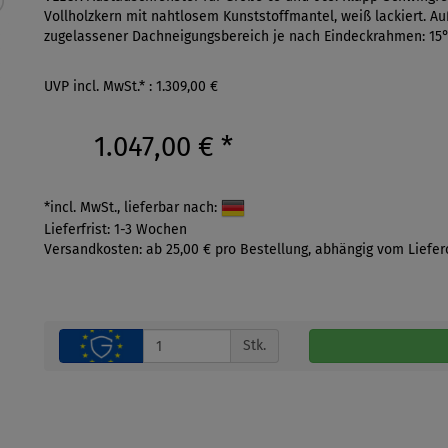
Vollholzkern mit nahtlosem Kunststoffmantel, weiß lackiert. Auß
zugelassener Dachneigungsbereich je nach Eindeckrahmen: 15°-5
UVP incl. MwSt.* : 1.309,00 €
1.047,00 €
*
*incl. MwSt., lieferbar nach:
Lieferfrist: 1-3 Wochen
Versandkosten: ab 25,00 € pro Bestellung, abhängig vom Liefer
Stk.