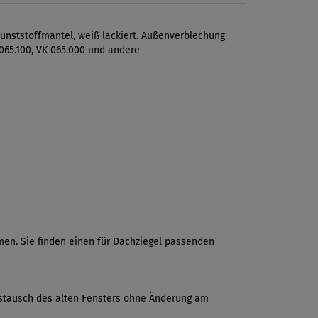
unststoffmantel, weiß lackiert. Außenverblechung
 065.100, VK 065.000 und andere
en. Sie finden einen für Dachziegel passenden
 Austausch des alten Fensters ohne Änderung am