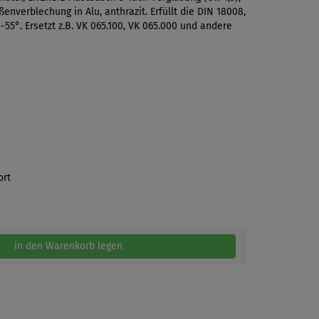
enverblechung in Alu, anthrazit. Erfüllt die DIN 18008,
5°. Ersetzt z.B. VK 065.100, VK 065.000 und andere
ort
in den Warenkorb legen