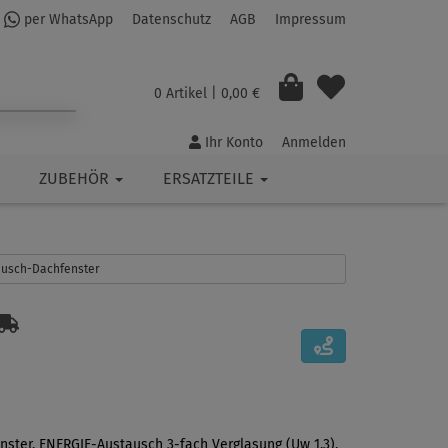
per WhatsApp
Datenschutz
AGB
Impressum
0 Artikel
| 0,00 €
Ihr Konto
Anmelden
ZUBEHÖR
ERSATZTEILE
tausch-Dachfenster
nster, ENERGIE-Austausch 3-fach Verglasung (Uw 1,3),