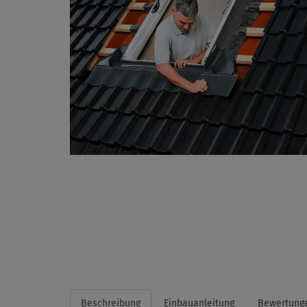
Beschreibung
Einbauanleitung
Bewertung