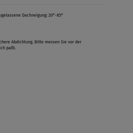
 Zugelassene Dachneigung: 20°-85°
chere Abdichtung. Bitte messen Sie vor der
ch paßt.