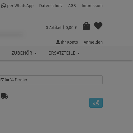
per WhatsApp
Datenschutz
AGB
Impressum
0 Artikel
| 0,00 €
Ihr Konto
Anmelden
ZUBEHÖR
ERSATZTEILE
EZ für V.. Fenster