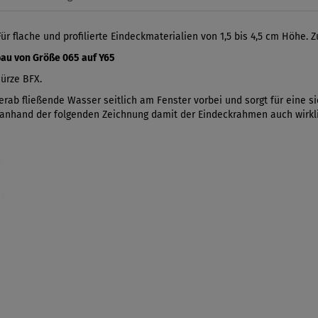
r flache und profilierte Eindeckmaterialien von 1,5 bis 4,5 cm Höhe.
bau von Größe 065 auf Y65
ürze BFX.
rab fließende Wasser seitlich am Fenster vorbei und sorgt für eine si
 anhand der folgenden Zeichnung damit der Eindeckrahmen auch wirkli