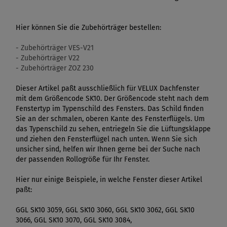
Hier können Sie die Zubehörträger bestellen:
- Zubehörträger VES-V21
- Zubehörträger V22
- Zubehörträger ZOZ 230
Dieser Artikel paßt ausschließlich für VELUX Dachfenster
mit dem Größencode SK10. Der Größencode steht nach dem
Fenstertyp im Typenschild des Fensters. Das Schild finden
Sie an der schmalen, oberen Kante des Fensterflügels. Um
das Typenschild zu sehen, entriegeln Sie die Lüftungsklappe
und ziehen den Fensterflügel nach unten. Wenn Sie sich
unsicher sind, helfen wir Ihnen gerne bei der Suche nach
der passenden Rollogröße für Ihr Fenster.
Hier nur einige Beispiele, in welche Fenster dieser Artikel
paßt:
GGL SK10 3059, GGL SK10 3060, GGL SK10 3062, GGL SK10
3066, GGL SK10 3070, GGL SK10 3084,