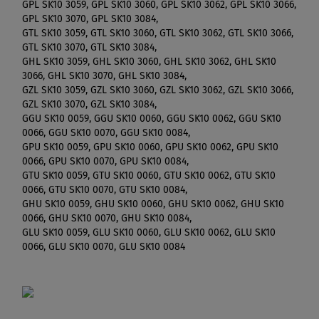
GPL SK10 3059, GPL SK10 3060, GPL SK10 3062, GPL SK10 3066,
GPL SK10 3070, GPL SK10 3084,
GTL SK10 3059, GTL SK10 3060, GTL SK10 3062, GTL SK10 3066,
GTL SK10 3070, GTL SK10 3084,
GHL SK10 3059, GHL SK10 3060, GHL SK10 3062, GHL SK10
3066, GHL SK10 3070, GHL SK10 3084,
GZL SK10 3059, GZL SK10 3060, GZL SK10 3062, GZL SK10 3066,
GZL SK10 3070, GZL SK10 3084,
GGU SK10 0059, GGU SK10 0060, GGU SK10 0062, GGU SK10
0066, GGU SK10 0070, GGU SK10 0084,
GPU SK10 0059, GPU SK10 0060, GPU SK10 0062, GPU SK10
0066, GPU SK10 0070, GPU SK10 0084,
GTU SK10 0059, GTU SK10 0060, GTU SK10 0062, GTU SK10
0066, GTU SK10 0070, GTU SK10 0084,
GHU SK10 0059, GHU SK10 0060, GHU SK10 0062, GHU SK10
0066, GHU SK10 0070, GHU SK10 0084,
GLU SK10 0059, GLU SK10 0060, GLU SK10 0062, GLU SK10
0066, GLU SK10 0070, GLU SK10 0084