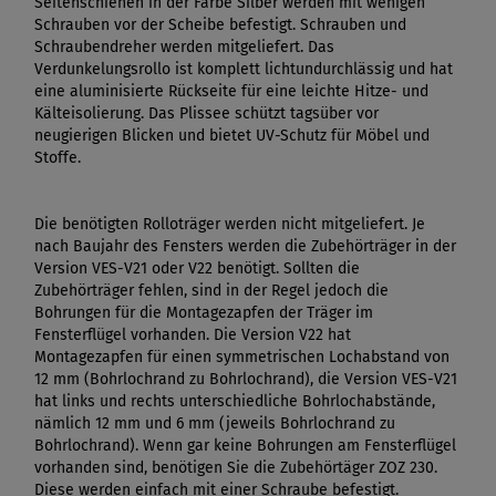
Seitenschienen in der Farbe Silber werden mit wenigen
Schrauben vor der Scheibe befestigt. Schrauben und
Schraubendreher werden mitgeliefert. Das
Verdunkelungsrollo ist komplett lichtundurchlässig und hat
eine aluminisierte Rückseite für eine leichte Hitze- und
Kälteisolierung. Das Plissee schützt tagsüber vor
neugierigen Blicken und bietet UV-Schutz für Möbel und
Stoffe.
Die benötigten Rolloträger werden nicht mitgeliefert. Je
nach Baujahr des Fensters werden die Zubehörträger in der
Version VES-V21 oder V22 benötigt. Sollten die
Zubehörträger fehlen, sind in der Regel jedoch die
Bohrungen für die Montagezapfen der Träger im
Fensterflügel vorhanden. Die Version V22 hat
Montagezapfen für einen symmetrischen Lochabstand von
12 mm (Bohrlochrand zu Bohrlochrand), die Version VES-V21
hat links und rechts unterschiedliche Bohrlochabstände,
nämlich 12 mm und 6 mm (jeweils Bohrlochrand zu
Bohrlochrand). Wenn gar keine Bohrungen am Fensterflügel
vorhanden sind, benötigen Sie die Zubehörtäger ZOZ 230.
Diese werden einfach mit einer Schraube befestigt.