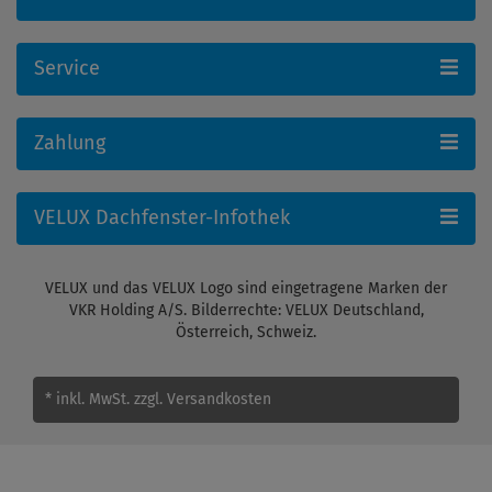
Service
Zahlung
VELUX Dachfenster-Infothek
VELUX und das VELUX Logo sind eingetragene Marken der
VKR Holding A/S. Bilderrechte: VELUX Deutschland,
Österreich, Schweiz.
* inkl. MwSt.
zzgl. Versandkosten