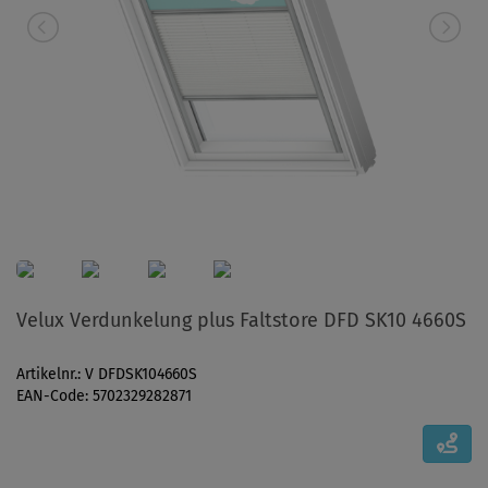
Velux Verdunkelung plus Faltstore DFD SK10 4660S
Artikelnr.: V DFDSK104660S
EAN-Code: 5702329282871