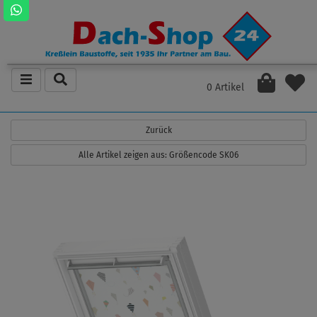
0 Artikel
Zurück
Alle Artikel zeigen aus: Größencode SK06