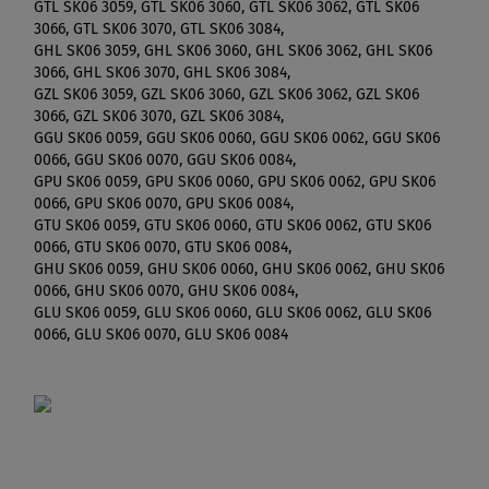
GTL SK06 3059, GTL SK06 3060, GTL SK06 3062, GTL SK06
3066, GTL SK06 3070, GTL SK06 3084,
GHL SK06 3059, GHL SK06 3060, GHL SK06 3062, GHL SK06
3066, GHL SK06 3070, GHL SK06 3084,
GZL SK06 3059, GZL SK06 3060, GZL SK06 3062, GZL SK06
3066, GZL SK06 3070, GZL SK06 3084,
GGU SK06 0059, GGU SK06 0060, GGU SK06 0062, GGU SK06
0066, GGU SK06 0070, GGU SK06 0084,
GPU SK06 0059, GPU SK06 0060, GPU SK06 0062, GPU SK06
0066, GPU SK06 0070, GPU SK06 0084,
GTU SK06 0059, GTU SK06 0060, GTU SK06 0062, GTU SK06
0066, GTU SK06 0070, GTU SK06 0084,
GHU SK06 0059, GHU SK06 0060, GHU SK06 0062, GHU SK06
0066, GHU SK06 0070, GHU SK06 0084,
GLU SK06 0059, GLU SK06 0060, GLU SK06 0062, GLU SK06
0066, GLU SK06 0070, GLU SK06 0084