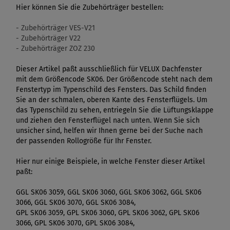
Hier können Sie die Zubehörträger bestellen:
- Zubehörträger VES-V21
- Zubehörträger V22
- Zubehörträger ZOZ 230
Dieser Artikel paßt ausschließlich für VELUX Dachfenster
mit dem Größencode SK06. Der Größencode steht nach dem
Fenstertyp im Typenschild des Fensters. Das Schild finden
Sie an der schmalen, oberen Kante des Fensterflügels. Um
das Typenschild zu sehen, entriegeln Sie die Lüftungsklappe
und ziehen den Fensterflügel nach unten. Wenn Sie sich
unsicher sind, helfen wir Ihnen gerne bei der Suche nach
der passenden Rollogröße für Ihr Fenster.
Hier nur einige Beispiele, in welche Fenster dieser Artikel
paßt:
GGL SK06 3059, GGL SK06 3060, GGL SK06 3062, GGL SK06
3066, GGL SK06 3070, GGL SK06 3084,
GPL SK06 3059, GPL SK06 3060, GPL SK06 3062, GPL SK06
3066, GPL SK06 3070, GPL SK06 3084,