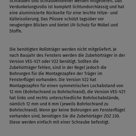
Schrauben und Schraubendreher werden mitgeliefert. Das
Verdunkelungsrollo ist komplett lichtundurchlässig und hat
eine aluminisierte Rückseite für eine leichte Hitze- und
Kälteisolierung. Das Plissee schützt tagsüber vor
neugierigen Blicken und bietet UV-Schutz für Möbel und
Stoffe.
Die benötigten Rolloträger werden nicht mitgeliefert. Je
nach Baujahr des Fensters werden die Zubehörträger in der
Version VES-V21 oder V22 benötigt. Sollten die
Zubehörträger fehlen, sind in der Regel jedoch die
Bohrungen für die Montagezapfen der Träger im
Fensterflügel vorhanden. Die Version V22 hat
Montagezapfen für einen symmetrischen Lochabstand von
12 mm (Bohrlochrand zu Bohrlochrand), die Version VES-V21
hat links und rechts unterschiedliche Bohrlochabstände,
nämlich 12 mm und 6 mm (jeweils Bohrlochrand zu
Bohrlochrand). Wenn gar keine Bohrungen am Fensterflügel
vorhanden sind, benötigen Sie die Zubehörtäger ZOZ 230.
Diese werden einfach mit einer Schraube befestigt.