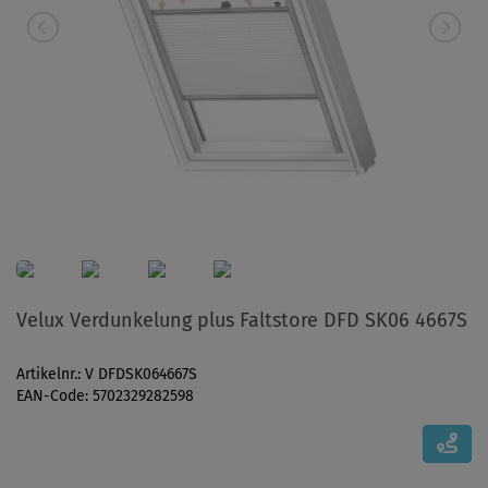
Velux Verdunkelung plus Faltstore DFD SK06 4667S
Artikelnr.: V DFDSK064667S
EAN-Code: 5702329282598