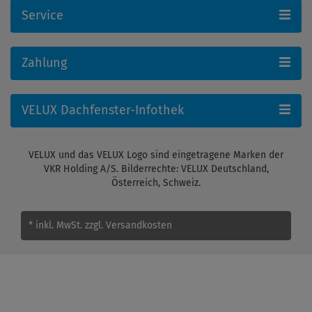
Service
Zahlung
VELUX Dachfenster-Infothek
VELUX und das VELUX Logo sind eingetragene Marken der
VKR Holding A/S. Bilderrechte: VELUX Deutschland,
Österreich, Schweiz.
* inkl. MwSt.
zzgl. Versandkosten