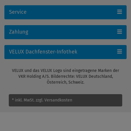
Service
Zahlung
VELUX Dachfenster-Infothek
VELUX und das VELUX Logo sind eingetragene Marken der
VKR Holding A/S. Bilderrechte: VELUX Deutschland,
Österreich, Schweiz.
* inkl. MwSt.
zzgl. Versandkosten