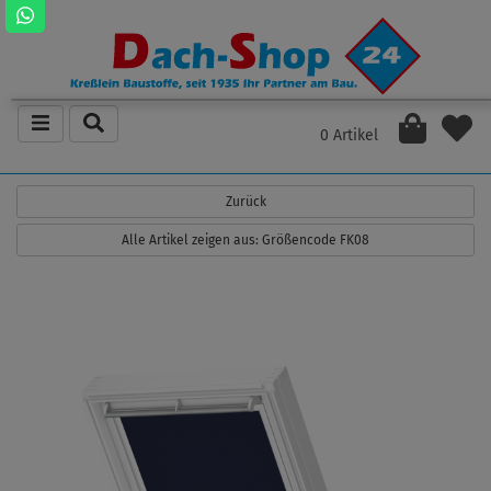
0 Artikel
Zurück
Alle Artikel zeigen aus: Größencode FK08