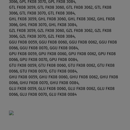
3066, GPL FK08 3070, GPL FK08 3084,
GTL FK08 3059, GTL FK08 3060, GTL FK08 3062, GTL FK08
3066, GTL FK08 3070, GTL FK08 3084,
GHL FK08 3059, GHL FK08 3060, GHL FK08 3062, GHL FK08
3066, GHL FK08 3070, GHL FK08 3084,
GZL FK08 3059, GZL FK08 3060, GZL FK08 3062, GZL FK08
3066, GZL FK08 3070, GZL FK08 3084,
GGU FK08 0059, GGU FK08 0060, GGU FK08 0062, GGU FK08
0066, GGU FK08 0070, GGU FK08 0084,
GPU FK08 0059, GPU FK08 0060, GPU FK08 0062, GPU FK08
0066, GPU FK08 0070, GPU FK08 0084,
GTU FK08 0059, GTU FK08 0060, GTU FK08 0062, GTU FK08
0066, GTU FK08 0070, GTU FK08 0084,
GHU FK08 0059, GHU FK08 0060, GHU FK08 0062, GHU FK08
0066, GHU FK08 0070, GHU FK08 0084,
GLU FK08 0059, GLU FK08 0060, GLU FK08 0062, GLU FK08
0066, GLU FK08 0070, GLU FK08 0084