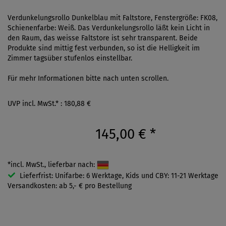
Verdunkelungsrollo Dunkelblau mit Faltstore, Fenstergröße: FK08,
Schienenfarbe: Weiß. Das Verdunkelungsrollo läßt kein Licht in
den Raum, das weisse Faltstore ist sehr transparent. Beide
Produkte sind mittig fest verbunden, so ist die Helligkeit im
Zimmer tagsüber stufenlos einstellbar.
Für mehr Informationen bitte nach unten scrollen.
UVP incl. MwSt.* : 180,88 €
145,00 €
*
*incl. MwSt., lieferbar nach:
Lieferfrist: Unifarbe: 6 Werktage, Kids und CBY: 11-21 Werktage
Versandkosten: ab 5,- € pro Bestellung