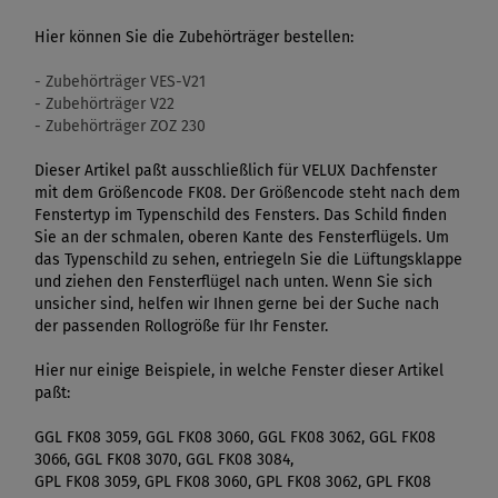
Hier können Sie die Zubehörträger bestellen:
- Zubehörträger VES-V21
- Zubehörträger V22
- Zubehörträger ZOZ 230
Dieser Artikel paßt ausschließlich für VELUX Dachfenster
mit dem Größencode FK08. Der Größencode steht nach dem
Fenstertyp im Typenschild des Fensters. Das Schild finden
Sie an der schmalen, oberen Kante des Fensterflügels. Um
das Typenschild zu sehen, entriegeln Sie die Lüftungsklappe
und ziehen den Fensterflügel nach unten. Wenn Sie sich
unsicher sind, helfen wir Ihnen gerne bei der Suche nach
der passenden Rollogröße für Ihr Fenster.
Hier nur einige Beispiele, in welche Fenster dieser Artikel
paßt:
GGL FK08 3059, GGL FK08 3060, GGL FK08 3062, GGL FK08
3066, GGL FK08 3070, GGL FK08 3084,
GPL FK08 3059, GPL FK08 3060, GPL FK08 3062, GPL FK08