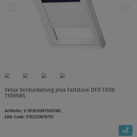
Velux Verdunkelung plus Faltstore DFD FK08
1100SWL
Artikelnr.: V DFDFK081100SWL
EAN-Code: 5702329010757