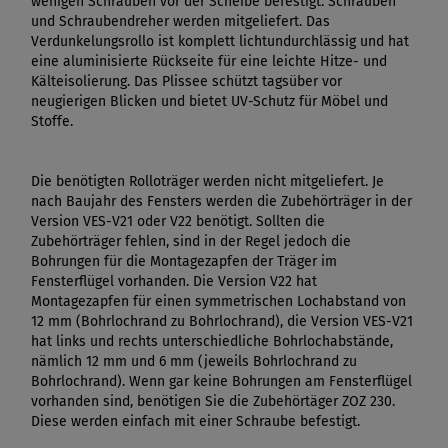
wenigen Schrauben vor der Scheibe befestigt. Schrauben
und Schraubendreher werden mitgeliefert. Das
Verdunkelungsrollo ist komplett lichtundurchlässig und hat
eine aluminisierte Rückseite für eine leichte Hitze- und
Kälteisolierung. Das Plissee schützt tagsüber vor
neugierigen Blicken und bietet UV-Schutz für Möbel und
Stoffe.
Die benötigten Rolloträger werden nicht mitgeliefert. Je
nach Baujahr des Fensters werden die Zubehörträger in der
Version VES-V21 oder V22 benötigt. Sollten die
Zubehörträger fehlen, sind in der Regel jedoch die
Bohrungen für die Montagezapfen der Träger im
Fensterflügel vorhanden. Die Version V22 hat
Montagezapfen für einen symmetrischen Lochabstand von
12 mm (Bohrlochrand zu Bohrlochrand), die Version VES-V21
hat links und rechts unterschiedliche Bohrlochabstände,
nämlich 12 mm und 6 mm (jeweils Bohrlochrand zu
Bohrlochrand). Wenn gar keine Bohrungen am Fensterflügel
vorhanden sind, benötigen Sie die Zubehörtäger ZOZ 230.
Diese werden einfach mit einer Schraube befestigt.