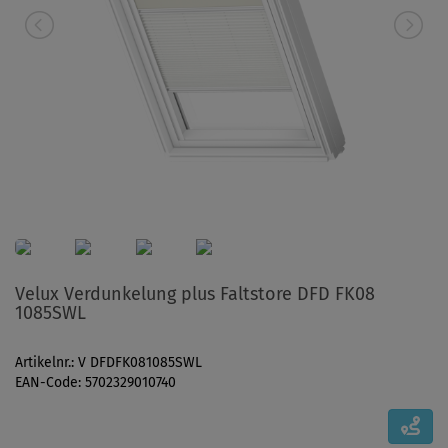
Velux Verdunkelung plus Faltstore DFD FK08
1085SWL
Artikelnr.: V DFDFK081085SWL
EAN-Code: 5702329010740