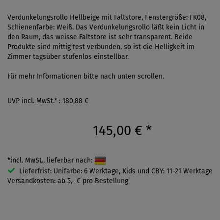
Verdunkelungsrollo Hellbeige mit Faltstore, Fenstergröße: FK08,
Schienenfarbe: Weiß. Das Verdunkelungsrollo läßt kein Licht in
den Raum, das weisse Faltstore ist sehr transparent. Beide
Produkte sind mittig fest verbunden, so ist die Helligkeit im
Zimmer tagsüber stufenlos einstellbar.
Für mehr Informationen bitte nach unten scrollen.
UVP incl. MwSt.* : 180,88 €
145,00 €
*
*incl. MwSt., lieferbar nach:
Lieferfrist: Unifarbe: 6 Werktage, Kids und CBY: 11-21 Werktage
Versandkosten: ab 5,- € pro Bestellung