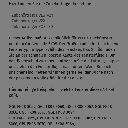
Hier können Sie die Zubehörträger bestellen:
- Zubehörträger VES-V21
- Zubehörträger V22
- Zubehörträger ZOZ 230
Dieser Artikel paßt ausschließlich für VELUX Dachfenster
mit dem Größencode FK08. Der Größencode steht nach dem
Fenstertyp im Typenschild des Fensters. Das Schild finden
Sie an der schmalen, oberen Kante des Fensterflügels. Um
das Typenschild zu sehen, entriegeln Sie die Lüftungsklappe
und ziehen den Fensterflügel nach unten. Wenn Sie sich
unsicher sind, helfen wir Ihnen gerne bei der Suche nach
der passenden Rollogröße für Ihr Fenster.
Hier nur einige Beispiele, in welche Fenster dieser Artikel
paßt:
GGL FK08 3059, GGL FK08 3060, GGL FK08 3062, GGL FK08
3066, GGL FK08 3070, GGL FK08 3084,
GPL FK08 3059, GPL FK08 3060, GPL FK08 3062, GPL FK08
3066, GPL FK08 3070, GPL FK08 3084,