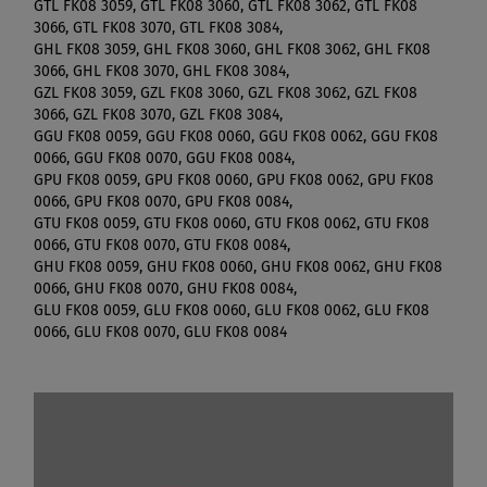
GTL FK08 3059, GTL FK08 3060, GTL FK08 3062, GTL FK08
3066, GTL FK08 3070, GTL FK08 3084,
GHL FK08 3059, GHL FK08 3060, GHL FK08 3062, GHL FK08
3066, GHL FK08 3070, GHL FK08 3084,
GZL FK08 3059, GZL FK08 3060, GZL FK08 3062, GZL FK08
3066, GZL FK08 3070, GZL FK08 3084,
GGU FK08 0059, GGU FK08 0060, GGU FK08 0062, GGU FK08
0066, GGU FK08 0070, GGU FK08 0084,
GPU FK08 0059, GPU FK08 0060, GPU FK08 0062, GPU FK08
0066, GPU FK08 0070, GPU FK08 0084,
GTU FK08 0059, GTU FK08 0060, GTU FK08 0062, GTU FK08
0066, GTU FK08 0070, GTU FK08 0084,
GHU FK08 0059, GHU FK08 0060, GHU FK08 0062, GHU FK08
0066, GHU FK08 0070, GHU FK08 0084,
GLU FK08 0059, GLU FK08 0060, GLU FK08 0062, GLU FK08
0066, GLU FK08 0070, GLU FK08 0084