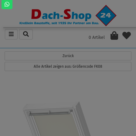
0 Artikel
Zurück
Alle Artikel zeigen aus: Größencode FK08