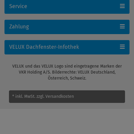
Service
Zahlung
VELUX Dachfenster-Infothek
VELUX und das VELUX Logo sind eingetragene Marken der
VKR Holding A/S. Bilderrechte: VELUX Deutschland,
Österreich, Schweiz.
* inkl. MwSt.
zzgl. Versandkosten