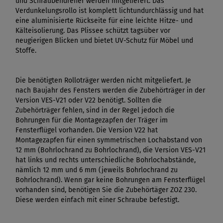
und Schraubendreher werden mitgeliefert. Das
Verdunkelungsrollo ist komplett lichtundurchlässig und hat
eine aluminisierte Rückseite für eine leichte Hitze- und
Kälteisolierung. Das Plissee schützt tagsüber vor
neugierigen Blicken und bietet UV-Schutz für Möbel und
Stoffe.
Die benötigten Rolloträger werden nicht mitgeliefert. Je
nach Baujahr des Fensters werden die Zubehörträger in der
Version VES-V21 oder V22 benötigt. Sollten die
Zubehörträger fehlen, sind in der Regel jedoch die
Bohrungen für die Montagezapfen der Träger im
Fensterflügel vorhanden. Die Version V22 hat
Montagezapfen für einen symmetrischen Lochabstand von
12 mm (Bohrlochrand zu Bohrlochrand), die Version VES-V21
hat links und rechts unterschiedliche Bohrlochabstände,
nämlich 12 mm und 6 mm (jeweils Bohrlochrand zu
Bohrlochrand). Wenn gar keine Bohrungen am Fensterflügel
vorhanden sind, benötigen Sie die Zubehörtäger ZOZ 230.
Diese werden einfach mit einer Schraube befestigt.