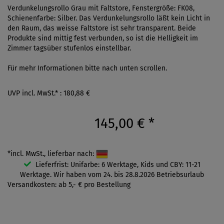
Verdunkelungsrollo Grau mit Faltstore, Fenstergröße: FK08,
Schienenfarbe: Silber. Das Verdunkelungsrollo läßt kein Licht in
den Raum, das weisse Faltstore ist sehr transparent. Beide
Produkte sind mittig fest verbunden, so ist die Helligkeit im
Zimmer tagsüber stufenlos einstellbar.
Für mehr Informationen bitte nach unten scrollen.
UVP incl. MwSt.* : 180,88 €
145,00 €
*
*incl. MwSt., lieferbar nach:
Lieferfrist: Unifarbe: 6 Werktage, Kids und CBY: 11-21
Werktage. Wir haben vom 24. bis 28.8.2026 Betriebsurlaub
Versandkosten: ab 5,- € pro Bestellung