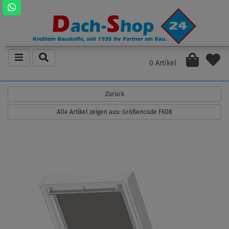
0 Artikel
Zurück
Alle Artikel zeigen aus: Größencode FK08