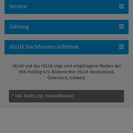
Service
Zahlung
VELUX Dachfenster-Infothek
VELUX und das VELUX Logo sind eingetragene Marken der
VKR Holding A/S. Bilderrechte: VELUX Deutschland,
Österreich, Schweiz.
* inkl. MwSt.
zzgl. Versandkosten