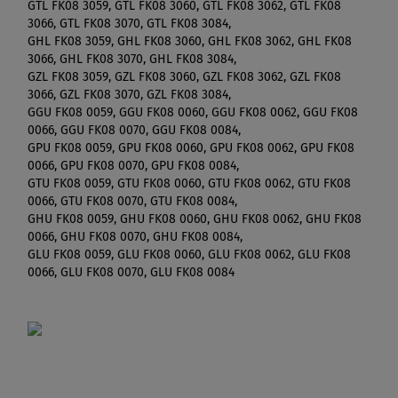
GTL FK08 3059, GTL FK08 3060, GTL FK08 3062, GTL FK08
3066, GTL FK08 3070, GTL FK08 3084,
GHL FK08 3059, GHL FK08 3060, GHL FK08 3062, GHL FK08
3066, GHL FK08 3070, GHL FK08 3084,
GZL FK08 3059, GZL FK08 3060, GZL FK08 3062, GZL FK08
3066, GZL FK08 3070, GZL FK08 3084,
GGU FK08 0059, GGU FK08 0060, GGU FK08 0062, GGU FK08
0066, GGU FK08 0070, GGU FK08 0084,
GPU FK08 0059, GPU FK08 0060, GPU FK08 0062, GPU FK08
0066, GPU FK08 0070, GPU FK08 0084,
GTU FK08 0059, GTU FK08 0060, GTU FK08 0062, GTU FK08
0066, GTU FK08 0070, GTU FK08 0084,
GHU FK08 0059, GHU FK08 0060, GHU FK08 0062, GHU FK08
0066, GHU FK08 0070, GHU FK08 0084,
GLU FK08 0059, GLU FK08 0060, GLU FK08 0062, GLU FK08
0066, GLU FK08 0070, GLU FK08 0084