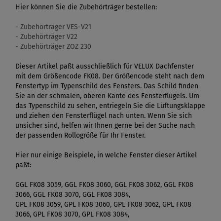
Hier können Sie die Zubehörträger bestellen:
- Zubehörträger VES-V21
- Zubehörträger V22
- Zubehörträger ZOZ 230
Dieser Artikel paßt ausschließlich für VELUX Dachfenster
mit dem Größencode FK08. Der Größencode steht nach dem
Fenstertyp im Typenschild des Fensters. Das Schild finden
Sie an der schmalen, oberen Kante des Fensterflügels. Um
das Typenschild zu sehen, entriegeln Sie die Lüftungsklappe
und ziehen den Fensterflügel nach unten. Wenn Sie sich
unsicher sind, helfen wir Ihnen gerne bei der Suche nach
der passenden Rollogröße für Ihr Fenster.
Hier nur einige Beispiele, in welche Fenster dieser Artikel
paßt:
GGL FK08 3059, GGL FK08 3060, GGL FK08 3062, GGL FK08
3066, GGL FK08 3070, GGL FK08 3084,
GPL FK08 3059, GPL FK08 3060, GPL FK08 3062, GPL FK08
3066, GPL FK08 3070, GPL FK08 3084,