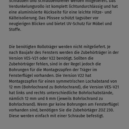
Schrauben und Schraubendreher werden mitgeliefert. Das
Verdunkelungsrollo ist komplett lichtundurchlässig und hat
eine aluminisierte Rückseite für eine leichte Hitze- und
Kälteisolierung. Das Plissee schützt tagsüber vor
neugierigen Blicken und bietet UV-Schutz für Möbel und
Stoffe.
Die benötigten Rolloträger werden nicht mitgeliefert. Je
nach Baujahr des Fensters werden die Zubehörträger in der
Version VES-V21 oder V22 benötigt. Sollten die
Zubehörträger fehlen, sind in der Regel jedoch die
Bohrungen für die Montagezapfen der Träger im
Fensterflügel vorhanden. Die Version V22 hat
Montagezapfen für einen symmetrischen Lochabstand von
12 mm (Bohrlochrand zu Bohrlochrand), die Version VES-V21
hat links und rechts unterschiedliche Bohrlochabstände,
nämlich 12 mm und 6 mm (jeweils Bohrlochrand zu
Bohrlochrand). Wenn gar keine Bohrungen am Fensterflügel
vorhanden sind, benötigen Sie die Zubehörtäger ZOZ 230.
Diese werden einfach mit einer Schraube befestigt.