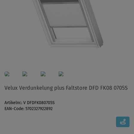
Velux Verdunkelung plus Faltstore DFD FK08 0705S
Artikelnr.: V DFDFK080705S
EAN-Code: 5702327922892