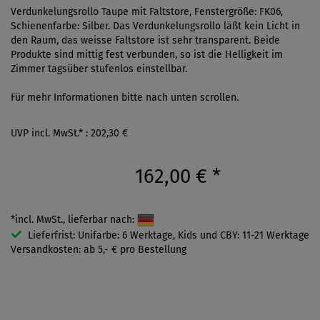
Verdunkelungsrollo Taupe mit Faltstore, Fenstergröße: FK06,
Schienenfarbe: Silber. Das Verdunkelungsrollo läßt kein Licht in
den Raum, das weisse Faltstore ist sehr transparent. Beide
Produkte sind mittig fest verbunden, so ist die Helligkeit im
Zimmer tagsüber stufenlos einstellbar.
Für mehr Informationen bitte nach unten scrollen.
UVP incl. MwSt.* : 202,30 €
162,00 €
*
*incl. MwSt., lieferbar nach:
Lieferfrist: Unifarbe: 6 Werktage, Kids und CBY: 11-21 Werktage
Versandkosten: ab 5,- € pro Bestellung