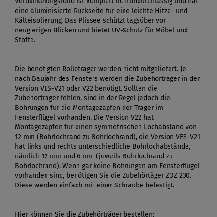
Verdunkelungsrollo ist komplett lichtundurchlässig und hat
eine aluminisierte Rückseite für eine leichte Hitze- und
Kälteisolierung. Das Plissee schützt tagsüber vor
neugierigen Blicken und bietet UV-Schutz für Möbel und
Stoffe.
Die benötigten Rolloträger werden nicht mitgeliefert. Je
nach Baujahr des Fensters werden die Zubehörträger in der
Version VES-V21 oder V22 benötigt. Sollten die
Zubehörträger fehlen, sind in der Regel jedoch die
Bohrungen für die Montagezapfen der Träger im
Fensterflügel vorhanden. Die Version V22 hat
Montagezapfen für einen symmetrischen Lochabstand von
12 mm (Bohrlochrand zu Bohrlochrand), die Version VES-V21
hat links und rechts unterschiedliche Bohrlochabstände,
nämlich 12 mm und 6 mm (jeweils Bohrlochrand zu
Bohrlochrand). Wenn gar keine Bohrungen am Fensterflügel
vorhanden sind, benötigen Sie die Zubehörtäger ZOZ 230.
Diese werden einfach mit einer Schraube befestigt.
Hier können Sie die Zubehörträger bestellen: