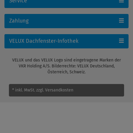
Service
Zahlung
VELUX Dachfenster-Infothek
VELUX und das VELUX Logo sind eingetragene Marken der
VKR Holding A/S. Bilderrechte: VELUX Deutschland,
Österreich, Schweiz.
* inkl. MwSt.
zzgl. Versandkosten