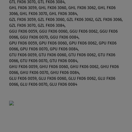
GTL FK06 3070, GTL FK06 3084,
GHL FK06 3059, GHL FK06 3060, GHL FK06 3062, GHL FK06
3066, GHL FK06 3070, GHL FK06 3084,
GZL FK06 3059, GZL FK06 3060, GZL FK06 3062, GZL FK06 3066,
GZL FK06 3070, GZL FK06 3084,
GGU FK06 0059, GGU FK06 0060, GGU FK06 0062, GGU FK06
0066, GGU FK06 0070, GGU FK06 0084,
GPU FK06 0059, GPU FK06 0060, GPU FK06 0062, GPU FK06
0066, GPU FK06 0070, GPU FK06 0084,
GTU FK06 0059, GTU FK06 0060, GTU FK06 0062, GTU FK06
0066, GTU FK06 0070, GTU FK06 0084,
GHU FK06 0059, GHU FK06 0060, GHU FK06 0062, GHU FK06
0066, GHU FK06 0070, GHU FK06 0084,
GLU FK06 0059, GLU FK06 0060, GLU FK06 0062, GLU FK06
0066, GLU FK06 0070, GLU FK06 0084