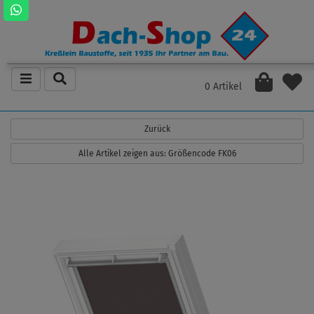
0 Artikel
Zurück
Alle Artikel zeigen aus: Größencode FK06