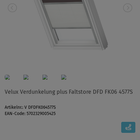
Velux Verdunkelung plus Faltstore DFD FK06 4577S
Artikelnr.: V DFDFK064577S
EAN-Code: 5702329005425