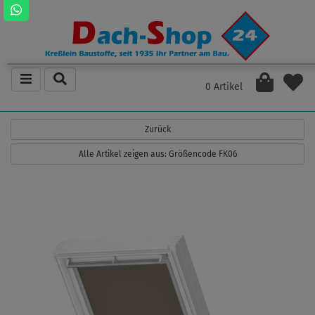
0 Artikel
Zurück
Alle Artikel zeigen aus: Größencode FK06