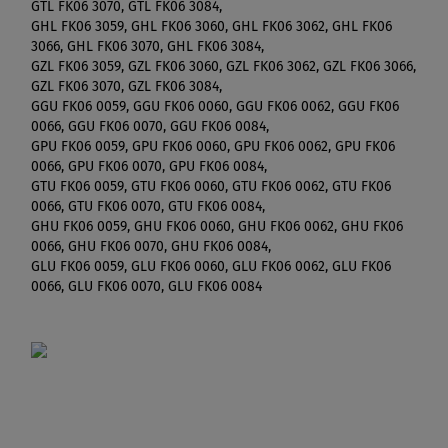
GTL FK06 3070, GTL FK06 3084,
GHL FK06 3059, GHL FK06 3060, GHL FK06 3062, GHL FK06
3066, GHL FK06 3070, GHL FK06 3084,
GZL FK06 3059, GZL FK06 3060, GZL FK06 3062, GZL FK06 3066,
GZL FK06 3070, GZL FK06 3084,
GGU FK06 0059, GGU FK06 0060, GGU FK06 0062, GGU FK06
0066, GGU FK06 0070, GGU FK06 0084,
GPU FK06 0059, GPU FK06 0060, GPU FK06 0062, GPU FK06
0066, GPU FK06 0070, GPU FK06 0084,
GTU FK06 0059, GTU FK06 0060, GTU FK06 0062, GTU FK06
0066, GTU FK06 0070, GTU FK06 0084,
GHU FK06 0059, GHU FK06 0060, GHU FK06 0062, GHU FK06
0066, GHU FK06 0070, GHU FK06 0084,
GLU FK06 0059, GLU FK06 0060, GLU FK06 0062, GLU FK06
0066, GLU FK06 0070, GLU FK06 0084