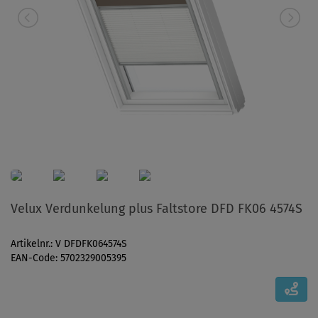
Velux Verdunkelung plus Faltstore DFD FK06 4574S
Artikelnr.: V DFDFK064574S
EAN-Code: 5702329005395