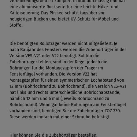
Verdunkelungsrollo ist komplett lichtundurchlässig und hat
eine aluminisierte Rückseite für eine leichte Hitze- und
Kälteisolierung. Das Plissee schützt tagsüber vor
neugierigen Blicken und bietet UV-Schutz für Möbel und
Stoffe.
Die benötigten Rolloträger werden nicht mitgeliefert. Je
nach Baujahr des Fensters werden die Zubehörträger in der
Version VES-V21 oder V22 benötigt. Sollten die
Zubehörträger fehlen, sind in der Regel jedoch die
Bohrungen für die Montagezapfen der Träger im
Fensterflügel vorhanden. Die Version V22 hat
Montagezapfen für einen symmetrischen Lochabstand von
12 mm (Bohrlochrand zu Bohrlochrand), die Version VES-V21
hat links und rechts unterschiedliche Bohrlochabstände,
nämlich 12 mm und 6 mm (jeweils Bohrlochrand zu
Bohrlochrand). Wenn gar keine Bohrungen am Fensterflügel
vorhanden sind, benötigen Sie die Zubehörtäger ZOZ 230.
Diese werden einfach mit einer Schraube befestigt.
Hier können Sie die Zubehörträger bestellen: