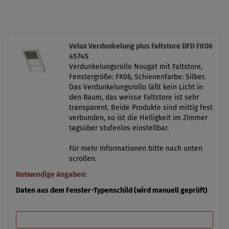
Velux Verdunkelung plus Faltstore DFD FK06
4574S
Verdunkelungsrollo Nougat mit Faltstore,
Fenstergröße: FK06, Schienenfarbe: Silber.
Das Verdunkelungsrollo läßt kein Licht in
den Raum, das weisse Faltstore ist sehr
transparent. Beide Produkte sind mittig fest
verbunden, so ist die Helligkeit im Zimmer
tagsüber stufenlos einstellbar.
Für mehr Informationen bitte nach unten
scrollen.
Notwendige Angaben:
Daten aus dem Fenster-Typenschild (wird manuell geprüft)