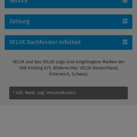
Service
Zahlung
VELUX Dachfenster-Infothek
VELUX und das VELUX Logo sind eingetragene Marken der
VKR Holding A/S. Bilderrechte: VELUX Deutschland,
Österreich, Schweiz.
* inkl. MwSt.
zzgl. Versandkosten