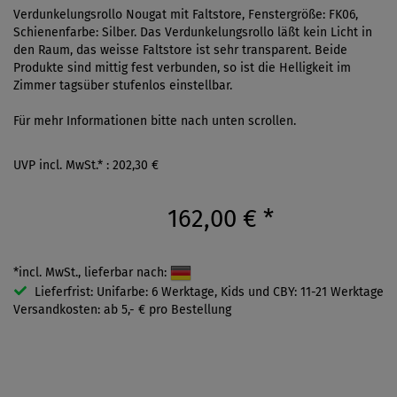
Verdunkelungsrollo Nougat mit Faltstore, Fenstergröße: FK06,
Schienenfarbe: Silber. Das Verdunkelungsrollo läßt kein Licht in
den Raum, das weisse Faltstore ist sehr transparent. Beide
Produkte sind mittig fest verbunden, so ist die Helligkeit im
Zimmer tagsüber stufenlos einstellbar.
Für mehr Informationen bitte nach unten scrollen.
UVP incl. MwSt.* : 202,30 €
162,00 €
*
*incl. MwSt., lieferbar nach:
Lieferfrist: Unifarbe: 6 Werktage, Kids und CBY: 11-21 Werktage
Versandkosten: ab 5,- € pro Bestellung