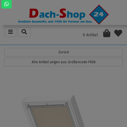
0 Artikel
Zurück
Alle Artikel zeigen aus: Größencode FK06