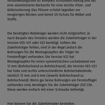
Verdunkelungsrollo ist komplett lichtundurchlässig und hat
eine aluminisierte Rückseite für eine leichte Hitze- und
Kälteisolierung. Das Plissee schützt tagsüber vor
neugierigen Blicken und bietet UV-Schutz für Möbel und
Stoffe.
Die benötigten Rolloträger werden nicht mitgeliefert. Je
nach Baujahr des Fensters werden die Zubehörträger in der
Version VES-V21 oder V22 benötigt. Sollten die
Zubehörträger fehlen, sind in der Regel jedoch die
Bohrungen für die Montagezapfen der Träger im
Fensterflügel vorhanden. Die Version V22 hat
Montagezapfen für einen symmetrischen Lochabstand von
12 mm (Bohrlochrand zu Bohrlochrand), die Version VES-V21
hat links und rechts unterschiedliche Bohrlochabstände,
nämlich 12 mm und 6 mm (jeweils Bohrlochrand zu
Bohrlochrand). Wenn gar keine Bohrungen am Fensterflügel
vorhanden sind, benötigen Sie die Zubehörtäger ZOZ 230.
Diese werden einfach mit einer Schraube befestigt.
Hier können Sie die Zubehörträger bestellen: