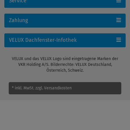
Service
Zahlung
VELUX Dachfenster-Infothek
VELUX und das VELUX Logo sind eingetragene Marken der
VKR Holding A/S. Bilderrechte: VELUX Deutschland,
Österreich, Schweiz.
* inkl. MwSt.
zzgl. Versandkosten