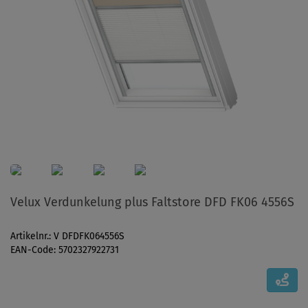
Velux Verdunkelung plus Faltstore DFD FK06 4556S
Artikelnr.: V DFDFK064556S
EAN-Code: 5702327922731