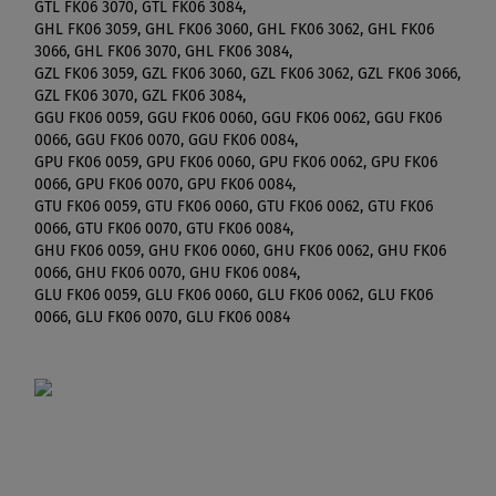
GTL FK06 3070, GTL FK06 3084,
GHL FK06 3059, GHL FK06 3060, GHL FK06 3062, GHL FK06
3066, GHL FK06 3070, GHL FK06 3084,
GZL FK06 3059, GZL FK06 3060, GZL FK06 3062, GZL FK06 3066,
GZL FK06 3070, GZL FK06 3084,
GGU FK06 0059, GGU FK06 0060, GGU FK06 0062, GGU FK06
0066, GGU FK06 0070, GGU FK06 0084,
GPU FK06 0059, GPU FK06 0060, GPU FK06 0062, GPU FK06
0066, GPU FK06 0070, GPU FK06 0084,
GTU FK06 0059, GTU FK06 0060, GTU FK06 0062, GTU FK06
0066, GTU FK06 0070, GTU FK06 0084,
GHU FK06 0059, GHU FK06 0060, GHU FK06 0062, GHU FK06
0066, GHU FK06 0070, GHU FK06 0084,
GLU FK06 0059, GLU FK06 0060, GLU FK06 0062, GLU FK06
0066, GLU FK06 0070, GLU FK06 0084