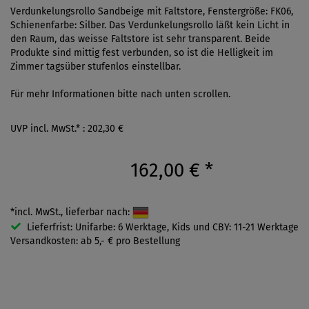
Verdunkelungsrollo Sandbeige mit Faltstore, Fenstergröße: FK06,
Schienenfarbe: Silber. Das Verdunkelungsrollo läßt kein Licht in
den Raum, das weisse Faltstore ist sehr transparent. Beide
Produkte sind mittig fest verbunden, so ist die Helligkeit im
Zimmer tagsüber stufenlos einstellbar.
Für mehr Informationen bitte nach unten scrollen.
UVP incl. MwSt.* : 202,30 €
162,00 €
*
*incl. MwSt., lieferbar nach:
Lieferfrist: Unifarbe: 6 Werktage, Kids und CBY: 11-21 Werktage
Versandkosten: ab 5,- € pro Bestellung