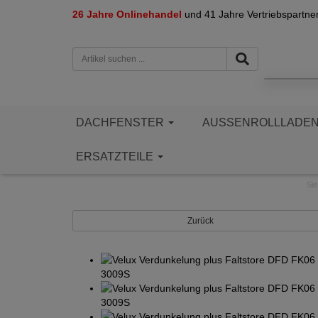
26 Jahre Onlinehandel
und 41 Jahre Vertriebspartne
DACHFENSTER
AUSSENROLLLADE
ERSATZTEILE
Sie
Zurück