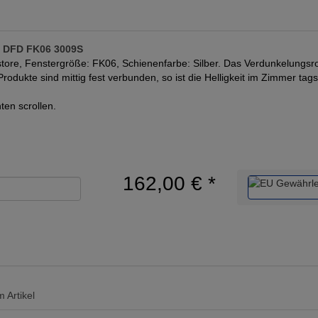
e DFD FK06 3009S
tore, Fenstergröße: FK06, Schienenfarbe: Silber. Das Verdunkelungsrol
Produkte sind mittig fest verbunden, so ist die Helligkeit im Zimmer tags
ten scrollen.
162,00 €
*
 Artikel