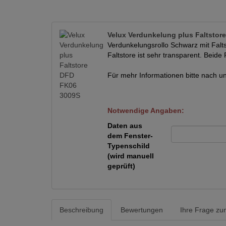
Velux Verdunkelung plus Faltstor
Verdunkelungsrollo Schwarz mit Falts
Faltstore ist sehr transparent. Beide 
Für mehr Informationen bitte nach un
Notwendige Angaben:
Daten aus
dem Fenster-
Typenschild
(wird manuell
geprüft)
Beschreibung
Bewertungen
Ihre Frage zum