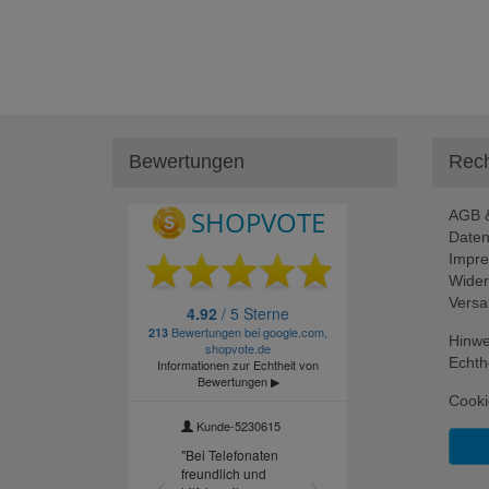
Bewertungen
Rech
AGB &
Daten
Impr
Wider
Versa
Hinwe
Echth
Cooki