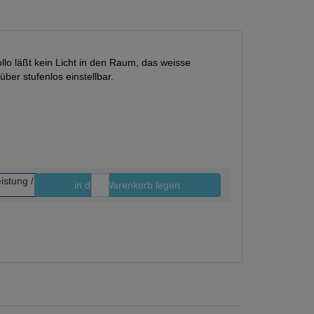
lo läßt kein Licht in den Raum, das weisse
über stufenlos einstellbar.
in den Warenkorb legen
Stk.