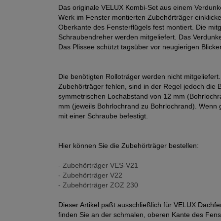
Das originale VELUX Kombi-Set aus einem Verdunkelu
Werk im Fenster montierten Zubehörträger einklicken
Oberkante des Fensterflügels fest montiert. Die mi
Schraubendreher werden mitgeliefert. Das Verdunkelun
Das Plissee schützt tagsüber vor neugierigen Blicke
Die benötigten Rolloträger werden nicht mitgeliefer
Zubehörträger fehlen, sind in der Regel jedoch die
symmetrischen Lochabstand von 12 mm (Bohrlochran
mm (jeweils Bohrlochrand zu Bohrlochrand). Wenn 
mit einer Schraube befestigt.
Hier können Sie die Zubehörträger bestellen:
- Zubehörträger VES-V21
- Zubehörträger V22
- Zubehörträger ZOZ 230
Dieser Artikel paßt ausschließlich für VELUX Dach
finden Sie an der schmalen, oberen Kante des Fenst