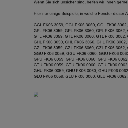
Wenn Sie sich unsicher sind, helfen wir Ihnen gern
Hier nur einige Beispiele, in welche Fenster dieser Ar
GGL FK06 3059, GGL FK06 3060, GGL FK06 3062,
GPL FK06 3059, GPL FK06 3060, GPL FK06 3062, 
GTL FK06 3059, GTL FK06 3060, GTL FK06 3062, 
GHL FK06 3059, GHL FK06 3060, GHL FK06 3062,
GZL FK06 3059, GZL FK06 3060, GZL FK06 3062, 
GGU FK06 0059, GGU FK06 0060, GGU FK06 0062
GPU FK06 0059, GPU FK06 0060, GPU FK06 0062
GTU FK06 0059, GTU FK06 0060, GTU FK06 0062
GHU FK06 0059, GHU FK06 0060, GHU FK06 0062
GLU FK06 0059, GLU FK06 0060, GLU FK06 0062,