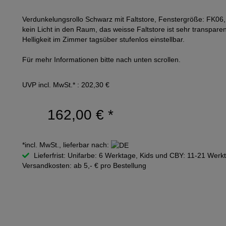
Verdunkelungsrollo Schwarz mit Faltstore, Fenstergröße: FK06, 
kein Licht in den Raum, das weisse Faltstore ist sehr transparen
Helligkeit im Zimmer tagsüber stufenlos einstellbar.
Für mehr Informationen bitte nach unten scrollen.
UVP incl. MwSt.* : 202,30 €
162,00 €
*
*incl. MwSt., lieferbar nach:
Lieferfrist: Unifarbe: 6 Werktage, Kids und CBY: 11-21 Werk
Versandkosten: ab 5,- € pro Bestellung