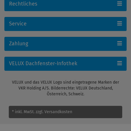
Rechtliches
Service
Zahlung
VELUX Dachfenster-Infothek
VELUX und das VELUX Logo sind eingetragene Marken der
VKR Holding A/S. Bilderrechte: VELUX Deutschland,
Österreich, Schweiz.
* inkl. MwSt.
zzgl. Versandkosten