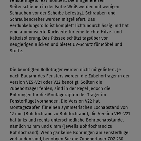
Fensterflügels fest montiert. Die mitgelieferten
Seitenschienen in der Farbe Weiß werden mit wenigen
Schrauben vor der Scheibe befestigt. Schrauben und
Schraubendreher werden mitgeliefert. Das
Verdunkelungsrollo ist komplett lichtundurchlässig und hat
eine aluminisierte Rückseite für eine leichte Hitze- und
Kälteisolierung. Das Plissee schützt tagsüber vor
neugierigen Blicken und bietet UV-Schutz für Möbel und
Stoffe.
Die benötigten Rolloträger werden nicht mitgeliefert. Je
nach Baujahr des Fensters werden die Zubehörträger in der
Version VES-V21 oder V22 benötigt. Sollten die
Zubehörträger fehlen, sind in der Regel jedoch die
Bohrungen für die Montagezapfen der Träger im
Fensterflügel vorhanden. Die Version V22 hat
Montagezapfen für einen symmetrischen Lochabstand von
12 mm (Bohrlochrand zu Bohrlochrand), die Version VES-V21
hat links und rechts unterschiedliche Bohrlochabstände,
nämlich 12 mm und 6 mm (jeweils Bohrlochrand zu
Bohrlochrand). Wenn gar keine Bohrungen am Fensterflügel
vorhanden sind, benötigen Sie die Zubehörtäger ZOZ 230.