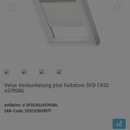
Velux Verdunkelung plus Faltstore DFD CK02
4579SWL
Artikelnr.: V DFDCK024579SWL
EAN-Code: 5702329009577