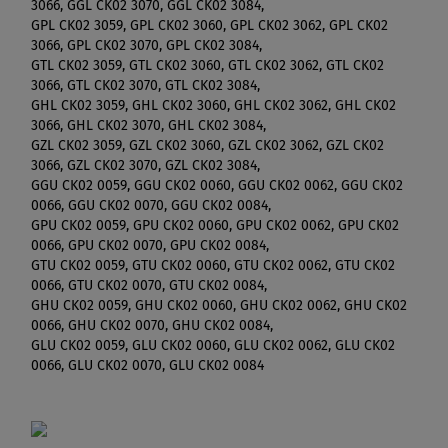
3066, GGL CK02 3070, GGL CK02 3084,
GPL CK02 3059, GPL CK02 3060, GPL CK02 3062, GPL CK02
3066, GPL CK02 3070, GPL CK02 3084,
GTL CK02 3059, GTL CK02 3060, GTL CK02 3062, GTL CK02
3066, GTL CK02 3070, GTL CK02 3084,
GHL CK02 3059, GHL CK02 3060, GHL CK02 3062, GHL CK02
3066, GHL CK02 3070, GHL CK02 3084,
GZL CK02 3059, GZL CK02 3060, GZL CK02 3062, GZL CK02
3066, GZL CK02 3070, GZL CK02 3084,
GGU CK02 0059, GGU CK02 0060, GGU CK02 0062, GGU CK02
0066, GGU CK02 0070, GGU CK02 0084,
GPU CK02 0059, GPU CK02 0060, GPU CK02 0062, GPU CK02
0066, GPU CK02 0070, GPU CK02 0084,
GTU CK02 0059, GTU CK02 0060, GTU CK02 0062, GTU CK02
0066, GTU CK02 0070, GTU CK02 0084,
GHU CK02 0059, GHU CK02 0060, GHU CK02 0062, GHU CK02
0066, GHU CK02 0070, GHU CK02 0084,
GLU CK02 0059, GLU CK02 0060, GLU CK02 0062, GLU CK02
0066, GLU CK02 0070, GLU CK02 0084