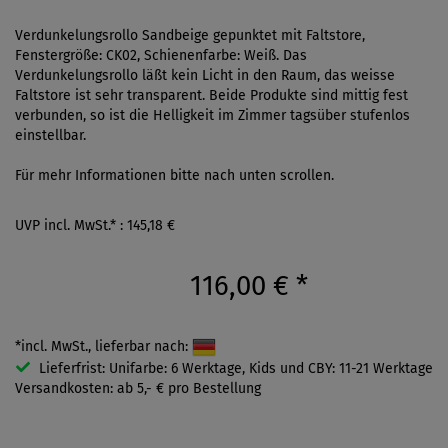
Verdunkelungsrollo Sandbeige gepunktet mit Faltstore,
Fenstergröße: CK02, Schienenfarbe: Weiß. Das
Verdunkelungsrollo läßt kein Licht in den Raum, das weisse
Faltstore ist sehr transparent. Beide Produkte sind mittig fest
verbunden, so ist die Helligkeit im Zimmer tagsüber stufenlos
einstellbar.
Für mehr Informationen bitte nach unten scrollen.
UVP incl. MwSt.* : 145,18 €
116,00 €
*
*incl. MwSt., lieferbar nach:
Lieferfrist: Unifarbe: 6 Werktage, Kids und CBY: 11-21 Werktage
Versandkosten: ab 5,- € pro Bestellung