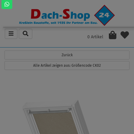
0 Artikel
Zurück
Alle Artikel zeigen aus: Größencode CK02