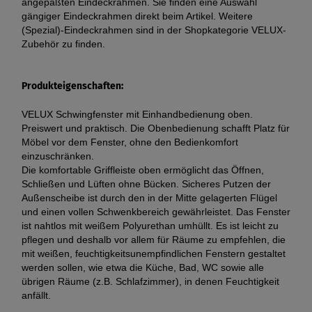
angepaßten Eindeckrahmen. Sie finden eine Auswahl
gängiger Eindeckrahmen direkt beim Artikel. Weitere
(Spezial)-Eindeckrahmen sind in der Shopkategorie VELUX-
Zubehör zu finden.
Produkteigenschaften:
VELUX Schwingfenster mit Einhandbedienung oben.
Preiswert und praktisch. Die Obenbedienung schafft Platz für
Möbel vor dem Fenster, ohne den Bedienkomfort
einzuschränken.
Die komfortable Griffleiste oben ermöglicht das Öffnen,
Schließen und Lüften ohne Bücken. Sicheres Putzen der
Außenscheibe ist durch den in der Mitte gelagerten Flügel
und einen vollen Schwenkbereich gewährleistet. Das Fenster
ist nahtlos mit weißem Polyurethan umhüllt. Es ist leicht zu
pflegen und deshalb vor allem für Räume zu empfehlen, die
mit weißen, feuchtigkeitsunempfindlichen Fenstern gestaltet
werden sollen, wie etwa die Küche, Bad, WC sowie alle
übrigen Räume (z.B. Schlafzimmer), in denen Feuchtigkeit
anfällt.