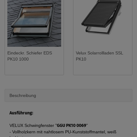
Eindeckr. Schiefer EDS
Velux Solarrollladen SSL
PK10 1000
PK10
Beschreibung
Ausführung:
VELUX Schwingfenster "
GGU PK10 0069
"
- Vollholzkern mit nahtlosem PU-Kunststoffmantel, weiß