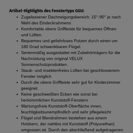
Artikel-Highlights des Fenstertyps GGU:
Zugelassener Dachneigungsbereich: 15°-90° je nach
Wahl des Eindeckrahmens
Komfortable obere Griffleiste für bequemes Öffnen
und Lüften.
Bequemes und gefahrloses Putzen durch einen um
180 Grad schwenkbaren Flügel.
Serienmäßig ausgestattet mit Zubehörträgern für die
Nachrüstung von original VELUX
Sonnenschutzprodukten.
Staub- und insektenfreies Lüften bei geschlossenem
Fenster möglich.
Durch die obere Griffleiste sehr gut für Kinderzimmer
geeignet.
Keine geschweißten Ecken wie sonst bei
herkömmlichen Kunststoff-Fenstern
Wartungsfreie Kunststoff-Oberfläche innen,
feuchtigkeitsunempfindlich und sehr pflegeleicht
Flügel und Blendrahmen bestehen aus einem
Holzkern, der nahtlos mit Kunststoff (Polyurethan)
umgossen ist. Durch den abschließend aufgetragenen