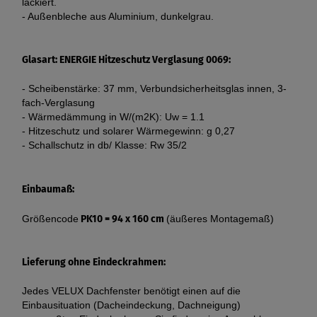
lackiert.
- Außenbleche aus Aluminium, dunkelgrau.
Glasart: ENERGIE Hitzeschutz Verglasung 0069:
- Scheibenstärke: 37 mm, Verbundsicherheitsglas innen, 3-
fach-Verglasung
- Wärmedämmung in W/(m2K): Uw = 1.1
- Hitzeschutz und solarer Wärmegewinn: g 0,27
- Schallschutz in db/ Klasse: Rw 35/2
Einbaumaß:
Größencode
PK10 = 94 x 160 cm
(äußeres Montagemaß)
Lieferung ohne Eindeckrahmen:
Jedes VELUX Dachfenster benötigt einen auf die
Einbausituation (Dacheindeckung, Dachneigung)