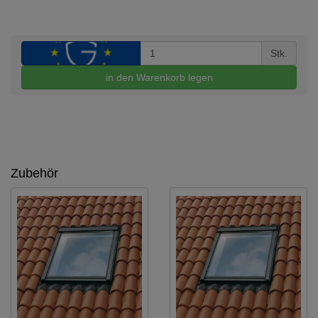
Stk.
in den Warenkorb legen
Zubehör