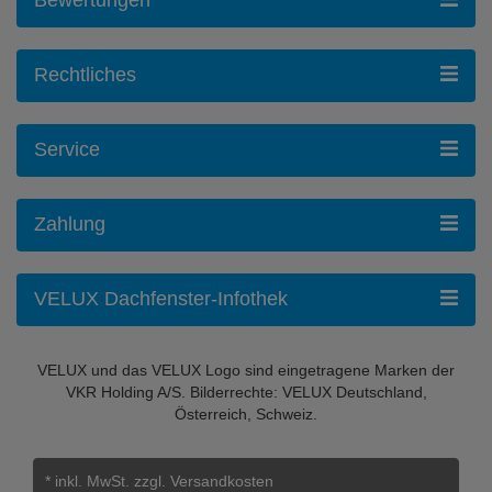
Rechtliches
Service
Zahlung
VELUX Dachfenster-Infothek
VELUX und das VELUX Logo sind eingetragene Marken der
VKR Holding A/S. Bilderrechte: VELUX Deutschland,
Österreich, Schweiz.
* inkl. MwSt.
zzgl. Versandkosten