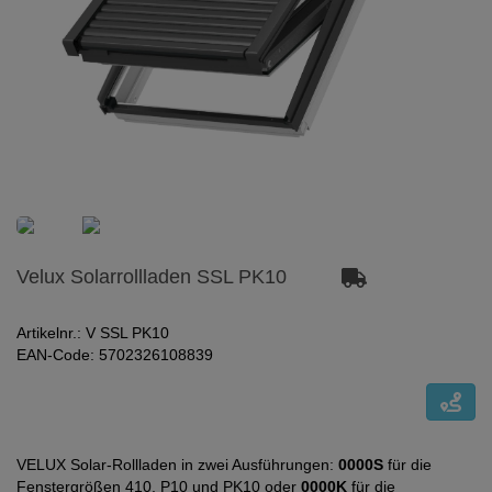
Velux Solarrollladen SSL PK10
Artikelnr.: V SSL PK10
EAN-Code: 5702326108839
VELUX Solar-Rollladen in zwei Ausführungen:
0000S
für die
Fenstergrößen 410, P10 und PK10 oder
0000K
für die