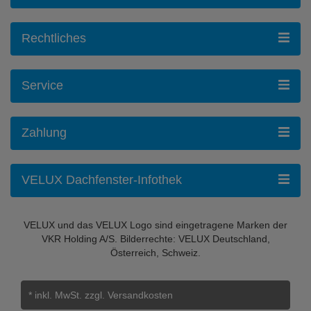
Rechtliches
Service
Zahlung
VELUX Dachfenster-Infothek
VELUX und das VELUX Logo sind eingetragene Marken der
VKR Holding A/S. Bilderrechte: VELUX Deutschland,
Österreich, Schweiz.
* inkl. MwSt.
zzgl. Versandkosten