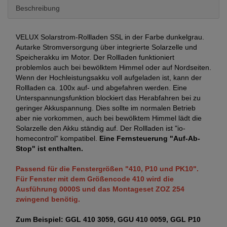
Beschreibung
VELUX Solarstrom-Rollladen SSL in der Farbe dunkelgrau.
Autarke Stromversorgung über integrierte Solarzelle und
Speicherakku im Motor. Der Rollladen funktioniert
problemlos auch bei bewölktem Himmel oder auf Nordseiten.
Wenn der Hochleistungsakku voll aufgeladen ist, kann der
Rollladen ca. 100x auf- und abgefahren werden. Eine
Unterspannungsfunktion blockiert das Herabfahren bei zu
geringer Akkuspannung. Dies sollte im normalen Betrieb
aber nie vorkommen, auch bei bewölktem Himmel lädt die
Solarzelle den Akku ständig auf. Der Rollladen ist "io-
homecontrol" kompatibel.
Eine Fernsteuerung "Auf-Ab-
Stop" ist enthalten.
Passend für die Fenstergrößen "410, P10 und PK10".
Für Fenster mit dem Größencode 410 wird die
Ausführung 0000S und das Montageset ZOZ 254
zwingend benötig.
Zum Beispiel: GGL 410 3059, GGU 410 0059, GGL P10