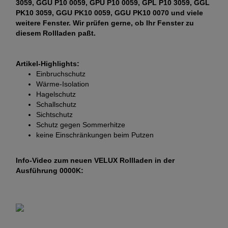
3059, GGU P10 0059, GPU P10 0059, GPL P10 3059, GGL
PK10 3059, GGU PK10 0059, GGU PK10 0070 und viele
weitere Fenster. Wir prüfen gerne, ob Ihr Fenster zu
diesem Rollladen paßt.
Artikel-Highlights:
Einbruchschutz
Wärme-Isolation
Hagelschutz
Schallschutz
Sichtschutz
Schutz gegen Sommerhitze
keine Einschränkungen beim Putzen
Info-Video zum neuen VELUX Rollladen in der
Ausführung 0000K: