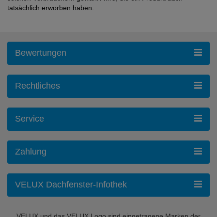
tatsächlich erworben haben.
Bewertungen
Rechtliches
Service
Zahlung
VELUX Dachfenster-Infothek
VELUX und das VELUX Logo sind eingetragene Marken der