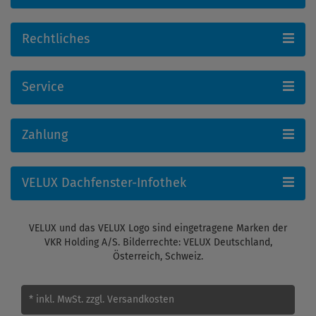
Rechtliches
Service
Zahlung
VELUX Dachfenster-Infothek
VELUX und das VELUX Logo sind eingetragene Marken der
VKR Holding A/S. Bilderrechte: VELUX Deutschland,
Österreich, Schweiz.
* inkl. MwSt.
zzgl. Versandkosten