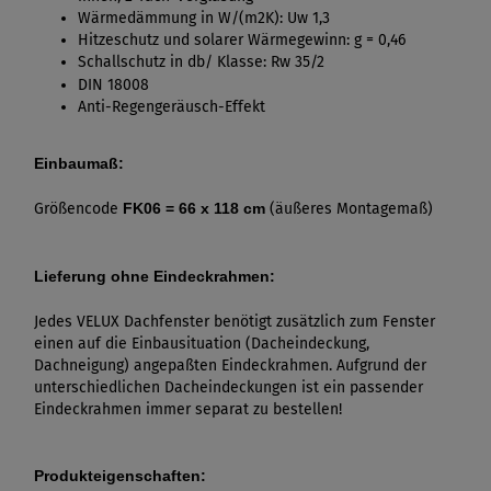
Wärmedämmung in W/(m2K): Uw 1,3
Hitzeschutz und solarer Wärmegewinn: g = 0,46
Schallschutz in db/ Klasse: Rw 35/2
DIN 18008
Anti-Regengeräusch-Effekt
Einbaumaß:
Größencode
FK06 = 66 x 118 cm
(äußeres Montagemaß)
Lieferung ohne Eindeckrahmen:
Jedes VELUX Dachfenster benötigt zusätzlich zum Fenster
einen auf die Einbausituation (Dacheindeckung,
Dachneigung) angepaßten Eindeckrahmen. Aufgrund der
unterschiedlichen Dacheindeckungen ist ein passender
Eindeckrahmen immer separat zu bestellen!
Produkteigenschaften: