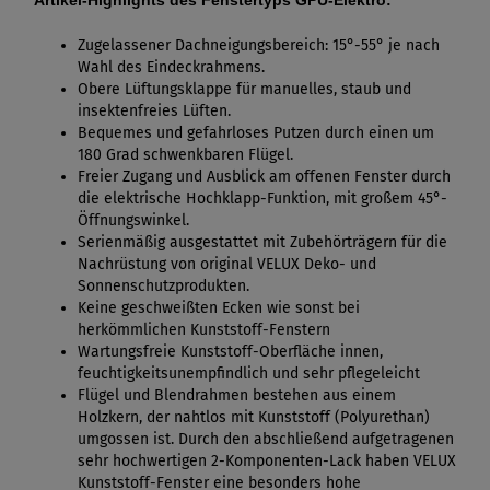
Zugelassener Dachneigungsbereich: 15°-55° je nach
Wahl des Eindeckrahmens.
Obere Lüftungsklappe für manuelles, staub und
insektenfreies Lüften.
Bequemes und gefahrloses Putzen durch einen um
180 Grad schwenkbaren Flügel.
Freier Zugang und Ausblick am offenen Fenster durch
die elektrische Hochklapp-Funktion, mit großem 45°-
Öffnungswinkel.
Serienmäßig ausgestattet mit Zubehörträgern für die
Nachrüstung von original VELUX Deko- und
Sonnenschutzprodukten.
Keine geschweißten Ecken wie sonst bei
herkömmlichen Kunststoff-Fenstern
Wartungsfreie Kunststoff-Oberfläche innen,
feuchtigkeitsunempfindlich und sehr pflegeleicht
Flügel und Blendrahmen bestehen aus einem
Holzkern, der nahtlos mit Kunststoff (Polyurethan)
umgossen ist. Durch den abschließend aufgetragenen
sehr hochwertigen 2-Komponenten-Lack haben VELUX
Kunststoff-Fenster eine besonders hohe