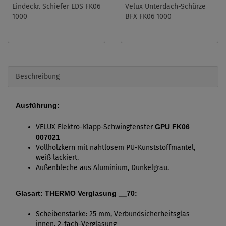
Eindeckr. Schiefer EDS FK06
Velux Unterdach-Schürze
1000
BFX FK06 1000
Beschreibung
Ausführung:
VELUX Elektro-Klapp-Schwingfenster
GPU FK06
007021
Vollholzkern mit nahtlosem PU-Kunststoffmantel,
weiß lackiert.
Außenbleche aus Aluminium, Dunkelgrau.
Glasart: THERMO Verglasung __70:
Scheibenstärke: 25 mm, Verbundsicherheitsglas
innen, 2-fach-Verglasung