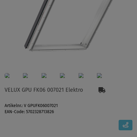
VELUX GPU FK06 007021 Elektro
Artikelnr.: V GPUFK06007021
EAN-Code: 5702328713826