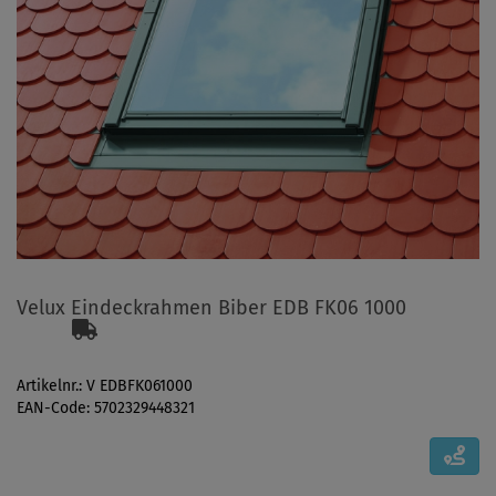
Velux Eindeckrahmen Biber EDB FK06 1000
Artikelnr.: V EDBFK061000
EAN-Code: 5702329448321