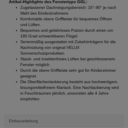
Artikel-Highlights des Fenstertyps GGL:
Zugelassener Dachneigungsbereich: 15°-90° je nach
Wahl des Eindeckrahmens
Komfortable obere Griffleiste für bequemes Öffnen
und Lüften.
Bequemes und gefahrloses Putzen durch einen um
180 Grad schwenkbaren Flügel.
Serienmäßig ausgestattet mit Zubehörträgern für die
Nachrüstung von original VELUX
Sonnenschutzprodukten.
Staub- und insektenfreies Lüften bei geschlossenem
Fenster möglich.
Durch die obere Griffleiste sehr gut für Kinderzimmer
geeignet.
Die Oberflächenlackierung besteht aus hochwertigem,
lösungsmittelfreiem Klarlack. Eine Nachlackierung wird
in Feuchträumen jährlich, ansonsten alle 4 Jahre
empfohlen.
Einbauanleitung