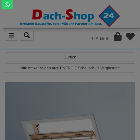
0 Artikel
Zurück
Alle Artikel zeigen aus: ENERGIE Schallschutz Verglasung