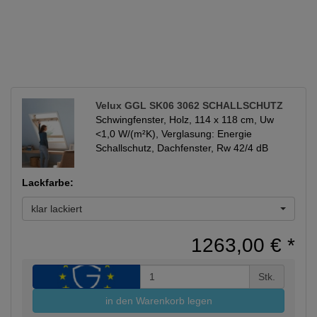
Velux GGL SK06 3062 SCHALLSCHUTZ
Schwingfenster, Holz, 114 x 118 cm, Uw
<1,0 W/(m²K), Verglasung: Energie
Schallschutz, Dachfenster, Rw 42/4 dB
Lackfarbe:
klar lackiert
1263,00 €
*
Stk.
in den Warenkorb legen