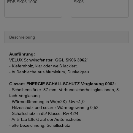
EDB SK06 1000
SK06
Beschreibung
Ausführung:
VELUX Schwingfenster "
GGL SK06 3062
"
- Kiefernholz, klar oder weiß lackiert.
- Außenbleche aus Aluminium, Dunkelgrau.
Glasart:
ENERGIE SCHALLSCHUTZ Verglasung 0062:
- Scheibenstärke: 37 mm, Verbundsicherheitsglas innen, 3-
fach-Verglasung
- Wärmedämmung in W/(m2K): Uw <1,0
- Hitzeschutz und solarer Wärmegewinn: g 0,52
- Schallschutz in db/ Klasse: Rw 42/4
- Anti-Tau Effekt auf der Außenscheibe
- alte Bezeichnung: Schallschutz