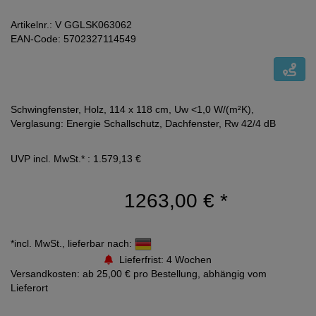
Artikelnr.: V GGLSK063062
EAN-Code: 5702327114549
Schwingfenster, Holz, 114 x 118 cm, Uw <1,0 W/(m²K),
Verglasung: Energie Schallschutz, Dachfenster, Rw 42/4 dB
UVP incl. MwSt.* : 1.579,13 €
1263,00 €
*
*incl. MwSt., lieferbar nach:
Lieferfrist: 4 Wochen
Versandkosten: ab 25,00 € pro Bestellung, abhängig vom
Lieferort