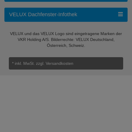
VELUX Dachfenster-Infothek
VELUX und das VELUX Logo sind eingetragene Marken der
VKR Holding A/S. Bilderrechte: VELUX Deutschland,
Österreich, Schweiz.
* inkl. MwSt.
zzgl. Versandkosten