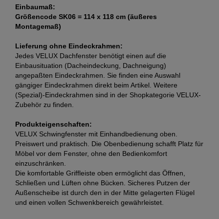
Einbaumaß:
Größencode SK06 = 114 x 118 cm (äußeres
Montagemaß)
Lieferung ohne Eindeckrahmen:
Jedes VELUX Dachfenster benötigt einen auf die
Einbausituation (Dacheindeckung, Dachneigung)
angepaßten Eindeckrahmen. Sie finden eine Auswahl
gängiger Eindeckrahmen direkt beim Artikel. Weitere
(Spezial)-Eindeckrahmen sind in der Shopkategorie VELUX-
Zubehör zu finden.
Produkteigenschaften:
VELUX Schwingfenster mit Einhandbedienung oben.
Preiswert und praktisch. Die Obenbedienung schafft Platz für
Möbel vor dem Fenster, ohne den Bedienkomfort
einzuschränken.
Die komfortable Griffleiste oben ermöglicht das Öffnen,
Schließen und Lüften ohne Bücken. Sicheres Putzen der
Außenscheibe ist durch den in der Mitte gelagerten Flügel
und einen vollen Schwenkbereich gewährleistet.