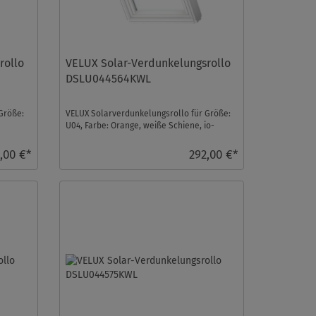
rollo
VELUX Solar-Verdunkelungsrollo
DSLU044564KWL
Größe:
VELUX Solarverdunkelungsrollo für Größe:
U04, Farbe: Orange, weiße Schiene, io-
homecontrol kompa ...
,00 €*
292,00 €*