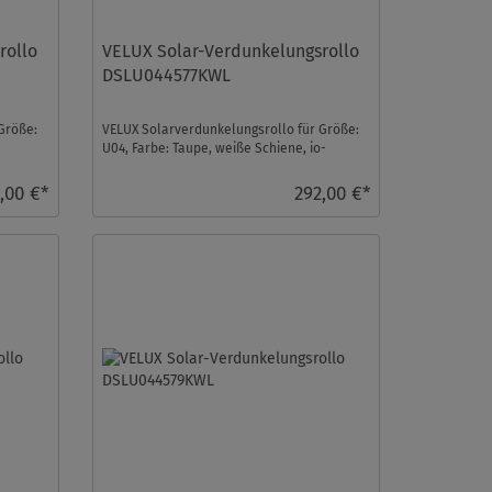
rollo
VELUX Solar-Verdunkelungsrollo
DSLU044577KWL
Größe:
VELUX Solarverdunkelungsrollo für Größe:
U04, Farbe: Taupe, weiße Schiene, io-
homecontrol kompat ...
,00 €*
292,00 €*