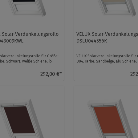
 Solar-Verdunkelungsrollo
VELUX Solar-Verdunkelungs
043009KWL
DSLU044556K
olarverdunkelungsrollo für Größe:
VELUX Solarverdunkelungsrollo für 
rbe: Schwarz, weiße Schiene, io-
U04, Farbe: Sandbeige, alu Schiene, 
trol komp ...
homecontrol kompa ...
292,00 €*
292