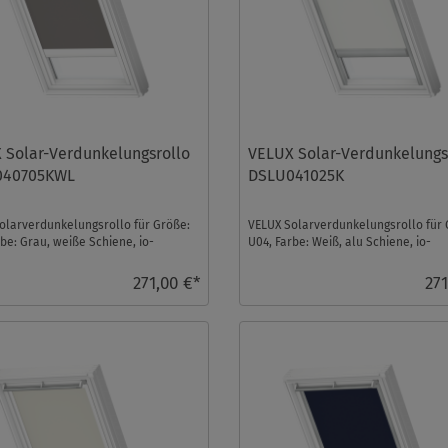
 Solar-Verdunkelungsrollo
VELUX Solar-Verdunkelungs
040705KWL
DSLU041025K
olarverdunkelungsrollo für Größe:
VELUX Solarverdunkelungsrollo für 
be: Grau, weiße Schiene, io-
U04, Farbe: Weiß, alu Schiene, io-
trol kompati ...
homecontrol kompatibe ...
271,00 €*
271