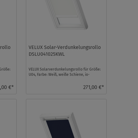
rollo
VELUX Solar-Verdunkelungsrollo
DSLU041025KWL
Größe:
VELUX Solarverdunkelungsrollo für Größe:
U04, Farbe: Weiß, weiße Schiene, io-
homecontrol kompat ...
,00 €*
271,00 €*