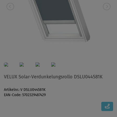
VELUX Solar-Verdunkelungsrollo DSLU044581K
Artikelnr.: V DSLU044581K
EAN-Code: 5702329487429