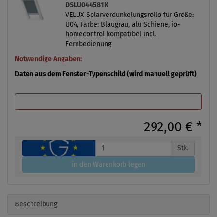
DSLU044581K
VELUX Solarverdunkelungsrollo für Größe:
U04, Farbe: Blaugrau, alu Schiene, io-
homecontrol kompatibel incl.
Fernbedienung
Notwendige Angaben:
Daten aus dem Fenster-Typenschild (wird manuell geprüft)
292,00 €
*
Stk.
in den Warenkorb legen
Beschreibung