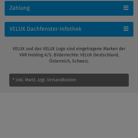
Zahlung
VELUX Dachfenster-Infothek
VELUX und das VELUX Logo sind eingetragene Marken der
VKR Holding A/S. Bilderrechte: VELUX Deutschland,
Österreich, Schweiz.
* inkl. MwSt.
zzgl. Versandkosten