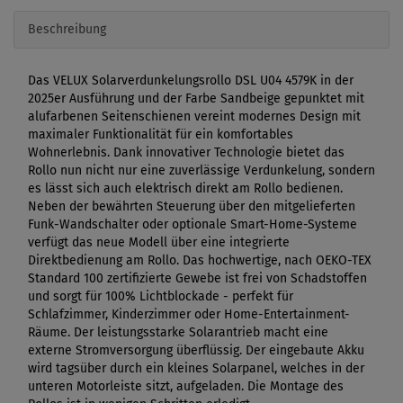
Beschreibung
Das VELUX Solarverdunkelungsrollo DSL U04 4579K in der
2025er Ausführung und der Farbe Sandbeige gepunktet mit
alufarbenen Seitenschienen vereint modernes Design mit
maximaler Funktionalität für ein komfortables
Wohnerlebnis. Dank innovativer Technologie bietet das
Rollo nun nicht nur eine zuverlässige Verdunkelung, sondern
es lässt sich auch elektrisch direkt am Rollo bedienen.
Neben der bewährten Steuerung über den mitgelieferten
Funk-Wandschalter oder optionale Smart-Home-Systeme
verfügt das neue Modell über eine integrierte
Direktbedienung am Rollo. Das hochwertige, nach OEKO-TEX
Standard 100 zertifizierte Gewebe ist frei von Schadstoffen
und sorgt für 100% Lichtblockade - perfekt für
Schlafzimmer, Kinderzimmer oder Home-Entertainment-
Räume. Der leistungsstarke Solarantrieb macht eine
externe Stromversorgung überflüssig. Der eingebaute Akku
wird tagsüber durch ein kleines Solarpanel, welches in der
unteren Motorleiste sitzt, aufgeladen. Die Montage des