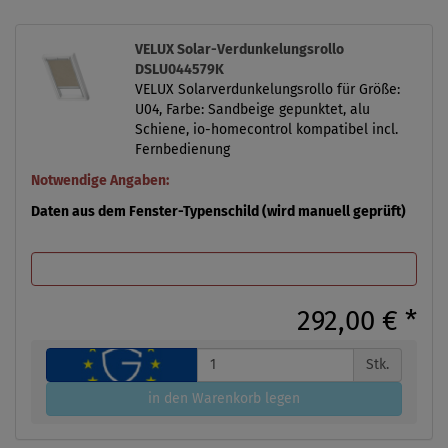
VELUX Solar-Verdunkelungsrollo
DSLU044579K
VELUX Solarverdunkelungsrollo für Größe:
U04, Farbe: Sandbeige gepunktet, alu
Schiene, io-homecontrol kompatibel incl.
Fernbedienung
Notwendige Angaben:
Daten aus dem Fenster-Typenschild (wird manuell geprüft)
292,00 €
*
Stk.
in den Warenkorb legen