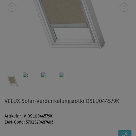
VELUX Solar-Verdunkelungsrollo DSLU044579K
Artikelnr.: V DSLU044579K
EAN-Code: 5702329487405