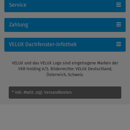
Service
Zahlung
VELUX Dachfenster-Infothek
VELUX und das VELUX Logo sind eingetragene Marken der
VKR Holding A/S. Bilderrechte: VELUX Deutschland,
Österreich, Schweiz.
* inkl. MwSt.
zzgl. Versandkosten