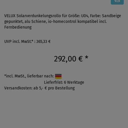
VELUX Solarverdunkelungsrollo für Größe: U04, Farbe: Sandbeige
gepunktet, alu Schiene, io-homecontrol kompatibel incl.
Fernbedienung
UVP incl. MwSt.* : 365,33 €
292,00 €
*
*incl. MwSt., lieferbar nach:
Lieferfrist: 6 Werktage
Versandkosten: ab 5,- € pro Bestellung