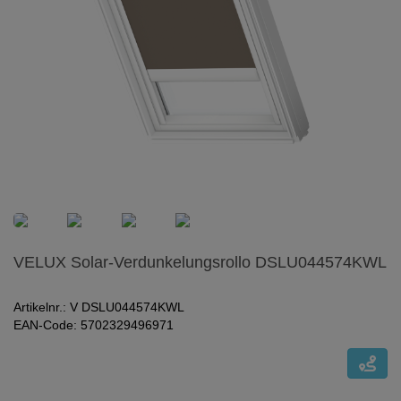
VELUX Solar-Verdunkelungsrollo DSLU044574KWL
Artikelnr.: V DSLU044574KWL
EAN-Code: 5702329496971