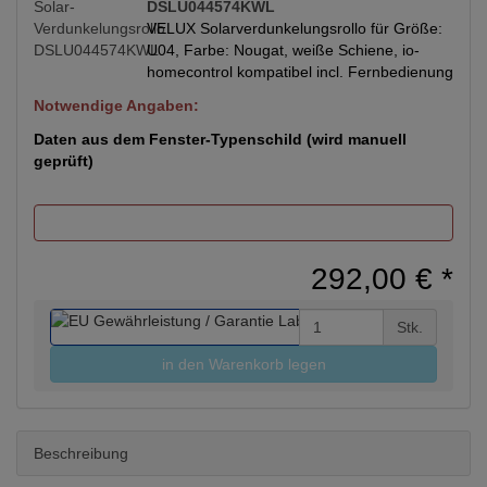
DSLU044574KWL
VELUX Solarverdunkelungsrollo für Größe:
U04, Farbe: Nougat, weiße Schiene, io-
homecontrol kompatibel incl. Fernbedienung
Notwendige Angaben:
Daten aus dem Fenster-Typenschild (wird manuell
geprüft)
292,00 €
*
Stk.
in den Warenkorb legen
Beschreibung