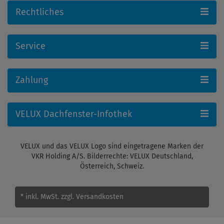
Rechtliches
Service
Zahlung
VELUX Dachfenster-Infothek
VELUX und das VELUX Logo sind eingetragene Marken der
VKR Holding A/S. Bilderrechte: VELUX Deutschland,
Österreich, Schweiz.
* inkl. MwSt.
zzgl. Versandkosten