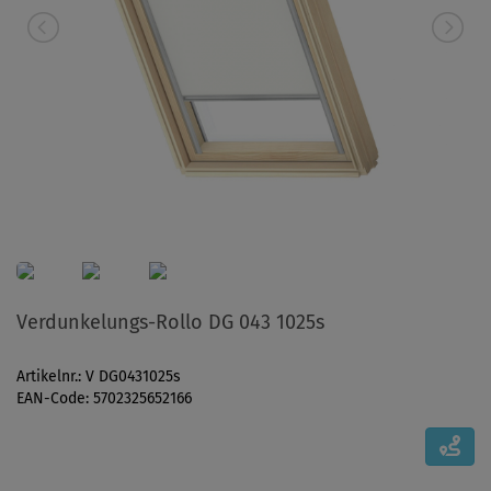
Verdunkelungs-Rollo DG 043 1025s
Artikelnr.: V DG0431025s
EAN-Code: 5702325652166