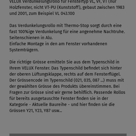
VELUX Verdunkelungsrollo für Fenstertyp VL, VF, VT (nur
Holzfenster, nicht VT-PU (Kunststoff), gebaut zwischen 1983
und 2001, zum Beispiel VL 043.100
Das Verdunkelungsrollo mit Thermo-Stop sorgt durch eine
fast 100%ige Verdunkelung für eine angenehme Nachtruhe.
Seitenschienen in Alu.
Einfache Montage in den am Fenster vorhandenen
Systemträgern.
Die richtige Grösse ermitteln Sie aus dem Typenschild in
Ihrem VELUX Fenster. Das Typenschild befindet sich hinter
der oberen Lüftungsklappe, rechts auf dem Fensterflügel.
Der Grössencode im Typenschild (021, 035, 087 ...) muss mit
der gewählten Grösse des Produkts übereinstimmen. Bei
Fragen zur Grösse sind wir gerne behilflich. Passende Rollos
für bereits ausgetauschte Fenster finden sie in der
Kategorie - Aktuelle Baureihe - und hier finden sie die
Grössen Y21, Y23, Y87 usw...