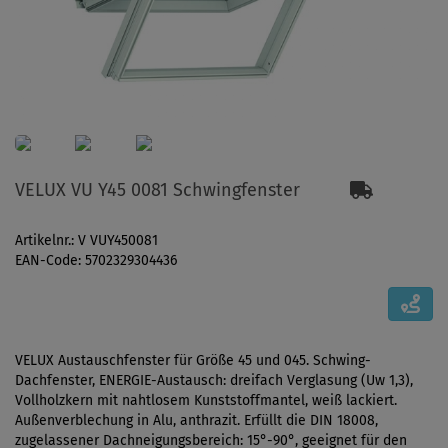
VELUX VU Y45 0081 Schwingfenster
Artikelnr.: V VUY450081
EAN-Code: 5702329304436
VELUX Austauschfenster für Größe 45 und 045. Schwing-
Dachfenster, ENERGIE-Austausch: dreifach Verglasung (Uw 1,3),
Vollholzkern mit nahtlosem Kunststoffmantel, weiß lackiert.
Außenverblechung in Alu, anthrazit. Erfüllt die DIN 18008,
zugelassener Dachneigungsbereich: 15°-90°, geeignet für den