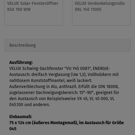
VELUX Solar-Fensteröffner
VELUX Verdunkelungsrollo
KSX 100 WW
DKL Y45 1100S
Beschreibung
Ausführung:
VELUX Schwing-Dachfenster "VU Y45 0081", ENERGIE-
Austausch: dreifach Verglasung (Uw 1,3), Vollholzkern mit
nahtlosem Kunststoffmantel, weiß lackiert.
Außenverblechung in Alu, anthrazit. Erfüllt die DIN 18008,
zugelassener Dachneigungsbereich: 15°-90°, geeignet für
den Austausch von Beispielsweise VX 45, VL 45 000, VL
045.100 und anderen.
Einbaumaß:
75 x 124 cm (äußeres Montagemaß), im Austausch für Größe
045