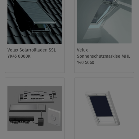
Velux Solarrollladen SSL
Velux
YK45 0000K
Sonnenschutzmarkise MHL
Y40 5060