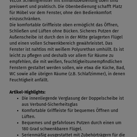
VELUX Schwingfenster mit Einhandbedienung oben sind
preiswert und praktisch. Die Obenbedienung schafft Platz
für Möbel vor dem Fenster, ohne den Bedienkomfort
einzuschränken.
Die komfortable Griffleiste oben ermöglicht das Öffnen,
Schließen und Lüften ohne Bücken. Sicheres Putzen der
Außenscheibe ist durch den in der Mitte gelagerten Flügel
und einen vollen Schwenkbereich gewährleistet. Das
Fenster ist nahtlos mit weißem Polyurethan umhüllt. Es ist
leicht zu pflegen und deshalb vor allem für Räume zu
empfehlen, die mit weißen, feuchtigkeitsunempfindlichen
Fenstern gestaltet werden sollen, wie etwa die Küche, Bad,
WC sowie alle übrigen Räume (z.B. Schlafzimmer), in denen
Feuchtigkeit anfällt.
Artikel-Highlights:
Die innenliegende Verglasung der Doppelscheibe ist
aus Verbund-Sicherheitsglas
Komfortable Griffleiste für bequemes Öffnen und
Lüften.
Bequemes und gefahrloses Putzen durch einen um
180 Grad schwenkbaren Flügel.
Serienmäßig ausgestattet mit Zubehörträgern für die