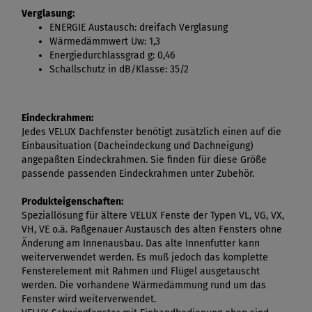
Verglasung:
ENERGIE Austausch: dreifach Verglasung
Wärmedämmwert Uw: 1,3
Energiedurchlassgrad g: 0,46
Schallschutz in dB/Klasse: 35/2
Eindeckrahmen:
Jedes VELUX Dachfenster benötigt zusätzlich einen auf die
Einbausituation (Dacheindeckung und Dachneigung)
angepaßten Eindeckrahmen. Sie finden für diese Größe
passende passenden Eindeckrahmen unter Zubehör.
Produkteigenschaften:
Speziallösung für ältere VELUX Fenste der Typen VL, VG, VX,
VH, VE o.ä. Paßgenauer Austausch des alten Fensters ohne
Änderung am Innenausbau. Das alte Innenfutter kann
weiterverwendet werden. Es muß jedoch das komplette
Fensterelement mit Rahmen und Flügel ausgetauscht
werden. Die vorhandene Wärmedämmung rund um das
Fenster wird weiterverwendet.