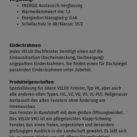
ENERGIE Austausch-Verglasung
Wärmedämmwert Uw: 1,3
Energiedurchlassgrad g: 0,46
Schallschutz in dB/Klasse: 35/2
Eindeckrahmen:
Jedes VELUX Dachfenster benötigt einen auf die
Einbausituation (Dacheindeckung, Dachneigung)
angepaßten Eindeckrahmen. Sie finden einen für Dachziegel
passenden Eindeckrahmen unter Zubehör.
Produkteigenschaften:
Speziallösung für ältere VELUX Fenster, Typ VK, aber auch
alle anderen alten Typen. (VL, VZ, VG, VS, VL-PU). Paßgenauer
Austausch des alten Fensters ohne Änderung am
Innenausbau.
Das Fenster in Kunststoff mit dem größen Öffnungswinkel.
Das VELUX VKU ist ein pflegeleichtes Klapp-Schwing-
Fenster, das einen freien, ungestörten und besonders
großzügigen Ausblick in die Landschaft gewährt. Es läßt sich