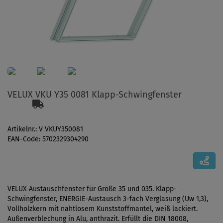
VELUX VKU Y35 0081 Klapp-Schwingfenster
Artikelnr.: V VKUY350081
EAN-Code: 5702329304290
VELUX Austauschfenster für Größe 35 und 035. Klapp-
Schwingfenster, ENERGIE-Austausch 3-fach Verglasung (Uw 1,3),
Vollholzkern mit nahtlosem Kunststoffmantel, weiß lackiert.
Außenverblechung in Alu, anthrazit. Erfüllt die DIN 18008,