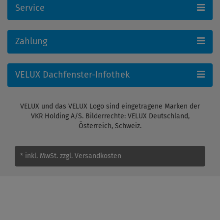
Service
Zahlung
VELUX Dachfenster-Infothek
VELUX und das VELUX Logo sind eingetragene Marken der
VKR Holding A/S. Bilderrechte: VELUX Deutschland,
Österreich, Schweiz.
* inkl. MwSt.
zzgl. Versandkosten