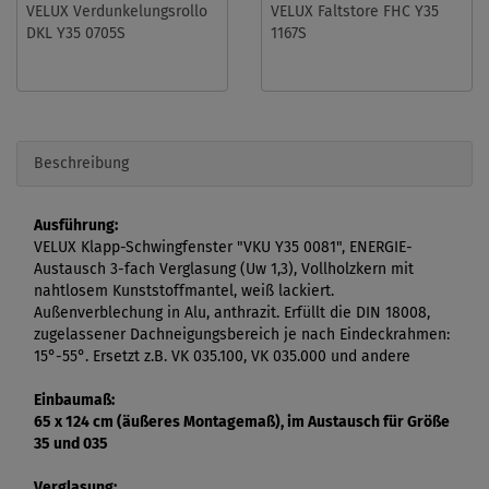
VELUX Verdunkelungsrollo
VELUX Faltstore FHC Y35
DKL Y35 0705S
1167S
Beschreibung
Ausführung:
VELUX Klapp-Schwingfenster "VKU Y35 0081", ENERGIE-
Austausch 3-fach Verglasung (Uw 1,3), Vollholzkern mit
nahtlosem Kunststoffmantel, weiß lackiert.
Außenverblechung in Alu, anthrazit. Erfüllt die DIN 18008,
zugelassener Dachneigungsbereich je nach Eindeckrahmen:
15°-55°. Ersetzt z.B. VK 035.100, VK 035.000 und andere
Einbaumaß:
65 x 124 cm (äußeres Montagemaß), im Austausch für Größe
35 und 035
Verglasung: