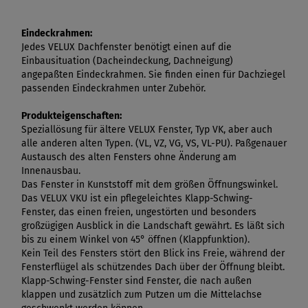
Eindeckrahmen:
Jedes VELUX Dachfenster benötigt einen auf die
Einbausituation (Dacheindeckung, Dachneigung)
angepaßten Eindeckrahmen. Sie finden einen für Dachziegel
passenden Eindeckrahmen unter Zubehör.
Produkteigenschaften:
Speziallösung für ältere VELUX Fenster, Typ VK, aber auch
alle anderen alten Typen. (VL, VZ, VG, VS, VL-PU). Paßgenauer
Austausch des alten Fensters ohne Änderung am
Innenausbau.
Das Fenster in Kunststoff mit dem größen Öffnungswinkel.
Das VELUX VKU ist ein pflegeleichtes Klapp-Schwing-
Fenster, das einen freien, ungestörten und besonders
großzügigen Ausblick in die Landschaft gewährt. Es läßt sich
bis zu einem Winkel von 45° öffnen (Klappfunktion).
Kein Teil des Fensters stört den Blick ins Freie, während der
Fensterflügel als schützendes Dach über der Öffnung bleibt.
Klapp-Schwing-Fenster sind Fenster, die nach außen
klappen und zusätzlich zum Putzen um die Mittelachse