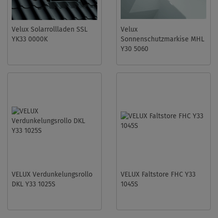
Velux Solarrollladen SSL
Velux
YK33 0000K
Sonnenschutzmarkise MHL
Y30 5060
VELUX Verdunkelungsrollo
VELUX Faltstore FHC Y33
DKL Y33 1025S
1045S