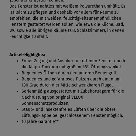
geschwenkt werden können.
Das Fenster ist nahtlos mit weißem Polyurethan umhüllt. Es
ist leicht zu pflegen und deshalb vor allem für Räume zu
empfehlen, die mit weißen, feuchtigkeitsunempfindlichen
Fenstern gestaltet werden sollen, wie etwa die Küche, Bad,
WC sowie alle übrigen Räume (z.B. Schlafzimmer), in denen
Feuchtigkeit anfällt.
Artikel-Highlights:
Freier Zugang und Ausblick am offenen Fenster durch
die Klapp-Funktion mit großem 45°-Öffnungswinkel.
Bequemes Öffnen durch den unteren Bediengriff.
Bequemes und gefahrloses Putzen durch einen um
180 Grad durch dier Mitte schwenkbaren Flügel.
Serienmäßig ausgestattet mit Zubehörträgern für die
Nachrüstung von original VELUX
Sonnenschutzprodukten.
Staub- und insektenfreies Lüften über die obere
Lüftungsklappe bei geschlossenem Fenster möglich.
10 Jahre Garantie**