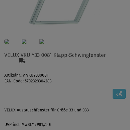
VELUX VKU Y33 0081 Klapp-Schwingfenster
Artikelnr.: V VKUY330081
EAN-Code: 5702329304283
VELUX Austauschfenster für Größe 33 und 033
UVP incl. MwSt.* : 981,75 €