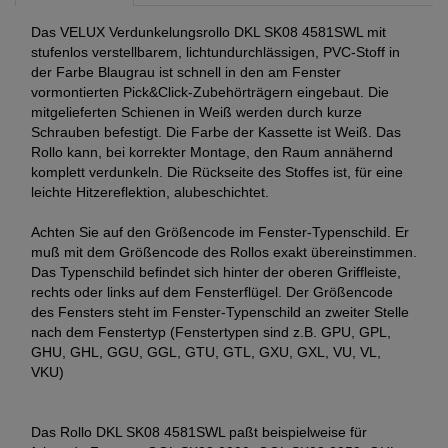
Das VELUX Verdunkelungsrollo DKL SK08 4581SWL mit
stufenlos verstellbarem, lichtundurchlässigen, PVC-Stoff in
der Farbe Blaugrau ist schnell in den am Fenster
vormontierten Pick&Click-Zubehörträgern eingebaut. Die
mitgelieferten Schienen in Weiß werden durch kurze
Schrauben befestigt. Die Farbe der Kassette ist Weiß. Das
Rollo kann, bei korrekter Montage, den Raum annähernd
komplett verdunkeln. Die Rückseite des Stoffes ist, für eine
leichte Hitzereflektion, alubeschichtet.
Achten Sie auf den Größencode im Fenster-Typenschild. Er
muß mit dem Größencode des Rollos exakt übereinstimmen.
Das Typenschild befindet sich hinter der oberen Griffleiste,
rechts oder links auf dem Fensterflügel. Der Größencode
des Fensters steht im Fenster-Typenschild an zweiter Stelle
nach dem Fenstertyp (Fenstertypen sind z.B. GPU, GPL,
GHU, GHL, GGU, GGL, GTU, GTL, GXU, GXL, VU, VL,
VKU)
Das Rollo DKL SK08 4581SWL paßt beispielweise für