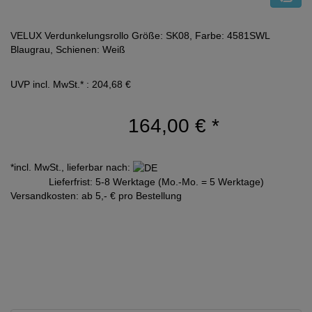
VELUX Verdunkelungsrollo Größe: SK08, Farbe: 4581SWL
Blaugrau, Schienen: Weiß
UVP incl. MwSt.* : 204,68 €
164,00 €
*
*incl. MwSt., lieferbar nach:
Lieferfrist: 5-8 Werktage (Mo.-Mo. = 5 Werktage)
Versandkosten: ab 5,- € pro Bestellung