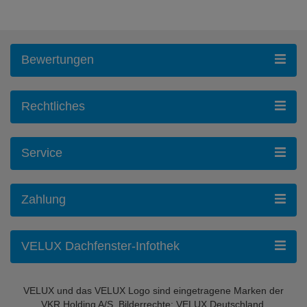
Bewertungen
Rechtliches
Service
Zahlung
VELUX Dachfenster-Infothek
VELUX und das VELUX Logo sind eingetragene Marken der
VKR Holding A/S. Bilderrechte: VELUX Deutschland,