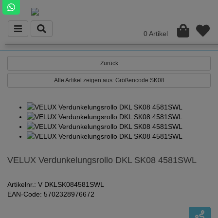
0 Artikel
Zurück
Alle Artikel zeigen aus: Größencode SK08
VELUX Verdunkelungsrollo DKL SK08 4581SWL
Artikelnr.: V DKLSK084581SWL
EAN-Code: 5702328976672