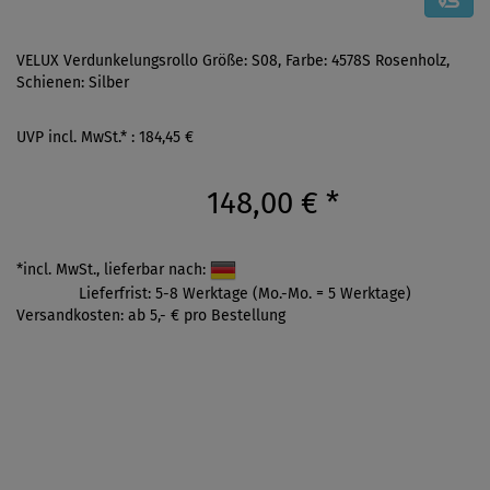
VELUX Verdunkelungsrollo Größe: S08, Farbe: 4578S Rosenholz,
Schienen: Silber
UVP incl. MwSt.* : 184,45 €
148,00 €
*
*incl. MwSt., lieferbar nach:
Lieferfrist: 5-8 Werktage (Mo.-Mo. = 5 Werktage)
Versandkosten: ab 5,- € pro Bestellung