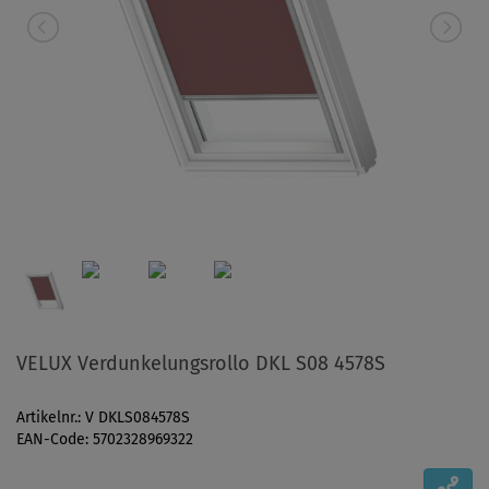
VELUX Verdunkelungsrollo DKL S08 4578S
Artikelnr.: V DKLS084578S
EAN-Code: 5702328969322