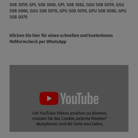
S08 3059, GPL S08 3060, GPL S08 3062, GGU S08 0059, GGU
S08 0060, GGU S08 0070, GPU S08 0059, GPU S08 0060, GPU
S08 0070
Klicken Sie hier für einen schnellen und kostenlosen
Paßformcheck per WhatsApp