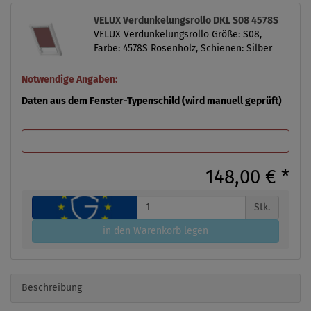
VELUX Verdunkelungsrollo DKL S08 4578S
VELUX Verdunkelungsrollo Größe: S08,
Farbe: 4578S Rosenholz, Schienen: Silber
Notwendige Angaben:
Daten aus dem Fenster-Typenschild (wird manuell geprüft)
148,00 €
*
Stk.
in den Warenkorb legen
Beschreibung