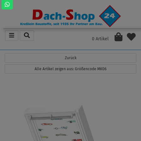
0 Artikel
Zurück
Alle Artikel zeigen aus: Größencode MK06