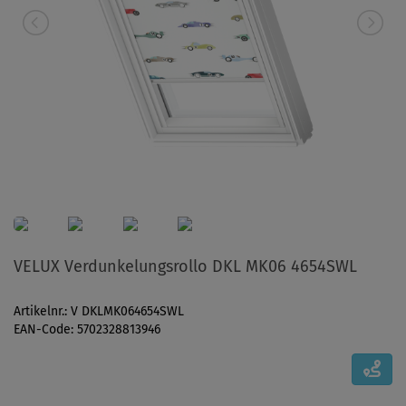
VELUX Verdunkelungsrollo DKL MK06 4654SWL
Artikelnr.: V DKLMK064654SWL
EAN-Code: 5702328813946