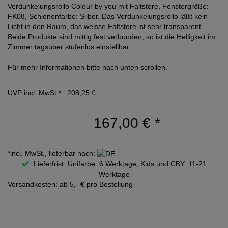
Verdunkelungsrollo Colour by you mit Faltstore, Fenstergröße:
FK08, Schienenfarbe: Silber. Das Verdunkelungsrollo läßt kein
Licht in den Raum, das weisse Faltstore ist sehr transparent.
Beide Produkte sind mittig fest verbunden, so ist die Helligkeit im
Zimmer tagsüber stufenlos einstellbar.
Für mehr Informationen bitte nach unten scrollen.
UVP incl. MwSt.* : 208,25 €
167,00 €
*
*incl. MwSt., lieferbar nach:
Lieferfrist: Unifarbe: 6 Werktage, Kids und CBY: 11-21
Werktage
Versandkosten: ab 5,- € pro Bestellung