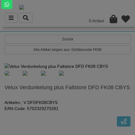
0 Artikel
Zurück
Alle Artikel zeigen aus: Größencode FK08
Velux Verdunkelung plus Faltstore DFD FK08 CBYS
Artikelnr.: V DFDFK08CBYS
EAN-Code: 5702329270281