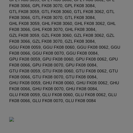
FK08 3066, GPL FK08 3070, GPL FK08 3084,
GTL FK08 3059, GTL FK08 3060, GTL FK08 3062, GTL
FK08 3066, GTL FK08 3070, GTL FK08 3084,
GHL FK08 3059, GHL FK08 3060, GHL FK08 3062, GHL
FK08 3066, GHL FK08 3070, GHL FK08 3084,
GZL FK08 3059, GZL FK08 3060, GZL FK08 3062, GZL
FK08 3066, GZL FK08 3070, GZL FK08 3084,
GGU FK08 0059, GGU FK08 0060, GGU FK08 0062, GGU
FK08 0066, GGU FK08 0070, GGU FK08 0084,
GPU FK08 0059, GPU FK08 0060, GPU FK08 0062, GPU
FK08 0066, GPU FK08 0070, GPU FK08 0084,
GTU FK08 0059, GTU FK08 0060, GTU FK08 0062, GTU
FK08 0066, GTU FK08 0070, GTU FK08 0084,
GHU FK08 0059, GHU FK08 0060, GHU FK08 0062, GHU
FK08 0066, GHU FK08 0070, GHU FK08 0084,
GLU FK08 0059, GLU FK08 0060, GLU FK08 0062, GLU
FK08 0066, GLU FK08 0070, GLU FK08 0084