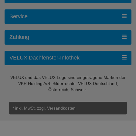
Service
Zahlung
VELUX Dachfenster-Infothek
VELUX und das VELUX Logo sind eingetragene Marken der
VKR Holding A/S. Bilderrechte: VELUX Deutschland,
Österreich, Schweiz.
* inkl. MwSt.
zzgl. Versandkosten