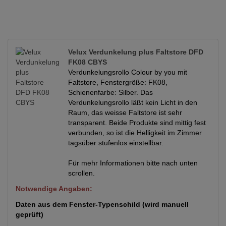
Velux Verdunkelung plus Faltstore DFD
FK08 CBYS
Verdunkelungsrollo Colour by you mit
Faltstore, Fenstergröße: FK08,
Schienenfarbe: Silber. Das
Verdunkelungsrollo läßt kein Licht in den
Raum, das weisse Faltstore ist sehr
transparent. Beide Produkte sind mittig fest
verbunden, so ist die Helligkeit im Zimmer
tagsüber stufenlos einstellbar.
Für mehr Informationen bitte nach unten
scrollen.
Notwendige Angaben:
Daten aus dem Fenster-Typenschild (wird manuell
geprüft)