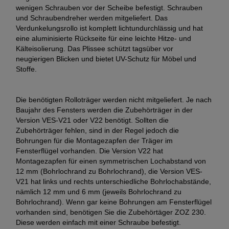
wenigen Schrauben vor der Scheibe befestigt. Schrauben
und Schraubendreher werden mitgeliefert. Das
Verdunkelungsrollo ist komplett lichtundurchlässig und hat
eine aluminisierte Rückseite für eine leichte Hitze- und
Kälteisolierung. Das Plissee schützt tagsüber vor
neugierigen Blicken und bietet UV-Schutz für Möbel und
Stoffe.
Die benötigten Rolloträger werden nicht mitgeliefert. Je nach
Baujahr des Fensters werden die Zubehörträger in der
Version VES-V21 oder V22 benötigt. Sollten die
Zubehörträger fehlen, sind in der Regel jedoch die
Bohrungen für die Montagezapfen der Träger im
Fensterflügel vorhanden. Die Version V22 hat
Montagezapfen für einen symmetrischen Lochabstand von
12 mm (Bohrlochrand zu Bohrlochrand), die Version VES-
V21 hat links und rechts unterschiedliche Bohrlochabstände,
nämlich 12 mm und 6 mm (jeweils Bohrlochrand zu
Bohrlochrand). Wenn gar keine Bohrungen am Fensterflügel
vorhanden sind, benötigen Sie die Zubehörtäger ZOZ 230.
Diese werden einfach mit einer Schraube befestigt.